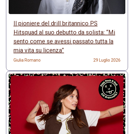
Il pioniere del drill britannico PS
Hitsquad al suo debutto da solista: “Mi
sento come se avessi passato tutta la
mia vita su licenza”
Giulia Romano
29 Luglio 2026