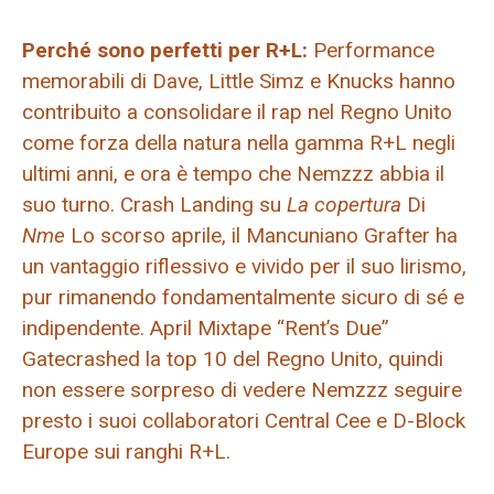
Perché sono perfetti per R+L:
Performance
memorabili di Dave, Little Simz e Knucks hanno
contribuito a consolidare il rap nel Regno Unito
come forza della natura nella gamma R+L negli
ultimi anni, e ora è tempo che Nemzzz abbia il
suo turno. Crash Landing su
La copertura
Di
Nme
Lo scorso aprile, il Mancuniano Grafter ha
un vantaggio riflessivo e vivido per il suo lirismo,
pur rimanendo fondamentalmente sicuro di sé e
indipendente. April Mixtape “Rent’s Due”
Gatecrashed la top 10 del Regno Unito, quindi
non essere sorpreso di vedere Nemzzz seguire
presto i suoi collaboratori Central Cee e D-Block
Europe sui ranghi R+L.