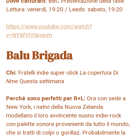
Dove catturarli:
BBC Presentazione della fase.
Lettura: venerdì, 19:20 / Leeds: sabato, 19:20
https://www.youtube.com/watch?
v=NYWVH9psinm
Balu Brigada
Chi:
Fratelli indie super-slick
La copertura
Di
Nme
Questa settimana
Perché sono perfetti per R+L:
Ora con sede a
New York, i nativi della Nuova Zelanda
modellano il loro avvincente suono indie-rock
con palette sonore provenienti da tutto il mondo,
che si tratti di colpi o gorillaz. Probabilmente la