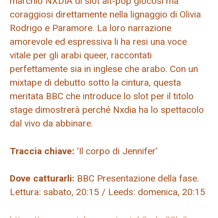
marchio NXDIA di slot alt-pop giocosi ma
coraggiosi direttamente nella lignaggio di Olivia
Rodrigo e Paramore. La loro narrazione
amorevole ed espressiva li ha resi una voce
vitale per gli arabi queer, raccontati
perfettamente sia in inglese che arabo. Con un
mixtape di debutto sotto la cintura, questa
meritata BBC che introduce lo slot per il titolo
stage dimostrerà perché Nxdia ha lo spettacolo
dal vivo da abbinare.
Traccia chiave:
‘Il corpo di Jennifer’
Dove catturarli:
BBC Presentazione della fase.
Lettura: sabato, 20:15 / Leeds: domenica, 20:15