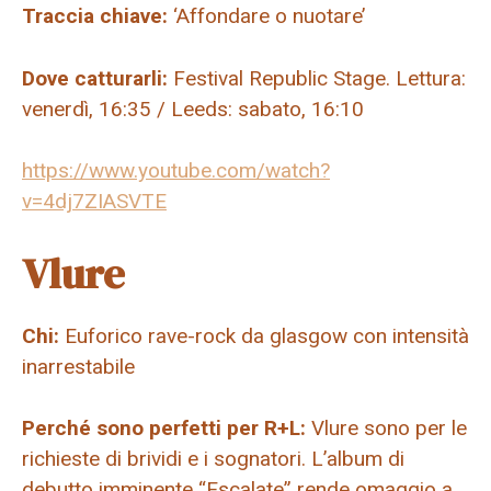
Traccia chiave:
‘Affondare o nuotare’
Dove catturarli:
Festival Republic Stage. Lettura:
venerdì, 16:35 / Leeds: sabato, 16:10
https://www.youtube.com/watch?
v=4dj7ZIASVTE
Vlure
Chi:
Euforico rave-rock da glasgow con intensità
inarrestabile
Perché sono perfetti per R+L:
Vlure sono per le
richieste di brividi e i sognatori. L’album di
debutto imminente “Escalate” rende omaggio a