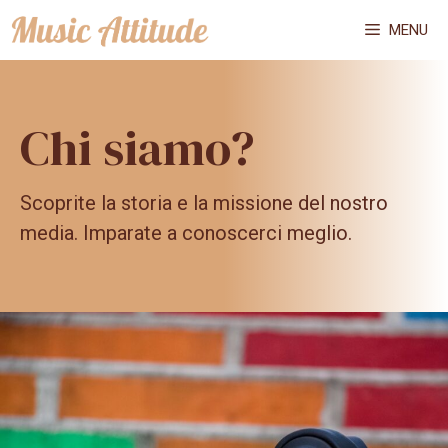
Vai
MENU
al
contenuto
Chi siamo?
Scoprite la storia e la missione del nostro
media. Imparate a conoscerci meglio.