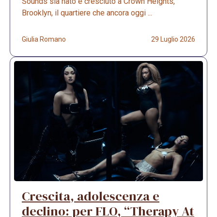
Sounds sia nato e cresciuto a Crown Heights,
Brooklyn, il quartiere che ancora oggi ...
Giulia Romano
29 Luglio 2026
Crescita, adolescenza e
declino: per FLO, “Therapy At