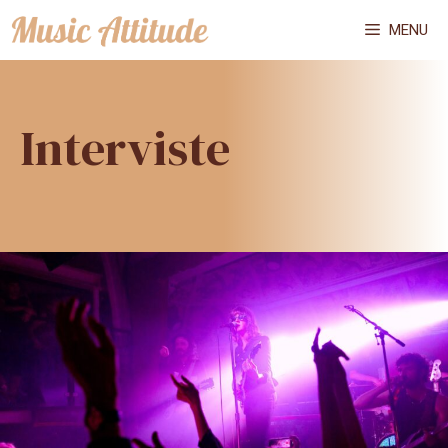
Vai
MENU
al
contenuto
Interviste