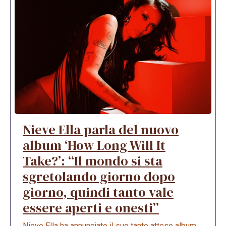
Nieve Ella parla del nuovo
album ‘How Long Will It
Take?’: “Il mondo si sta
sgretolando giorno dopo
giorno, quindi tanto vale
essere aperti e onesti”
Nieve Ella ha annunciato il suo tanto atteso album