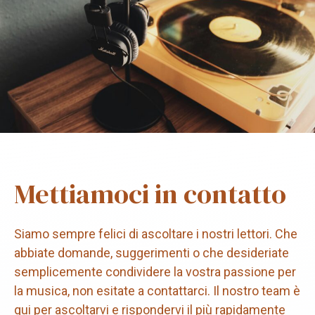
Mettiamoci in contatto
Siamo sempre felici di ascoltare i nostri lettori. Che
abbiate domande, suggerimenti o che desideriate
semplicemente condividere la vostra passione per
la musica, non esitate a contattarci. Il nostro team è
qui per ascoltarvi e rispondervi il più rapidamente