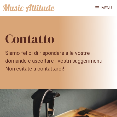
Vai
MENU
al
contenuto
Contatto
Siamo felici di rispondere alle vostre
domande e ascoltare i vostri suggerimenti.
Non esitate a contattarci!