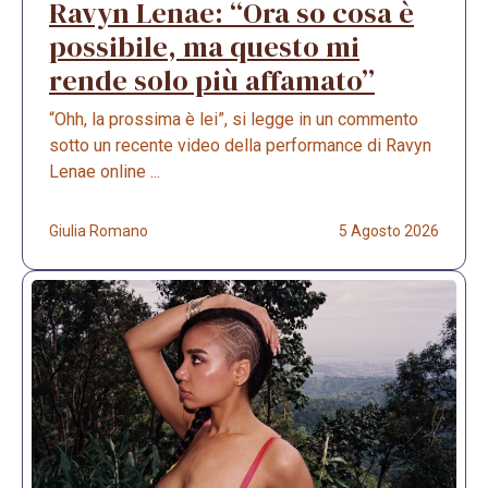
Ravyn Lenae: “Ora so cosa è
possibile, ma questo mi
rende solo più affamato”
“Ohh, la prossima è lei”, si legge in un commento
sotto un recente video della performance di Ravyn
Lenae online ...
Giulia Romano
5 Agosto 2026