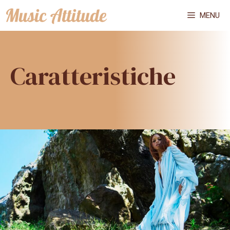
Vai
MENU
al
contenuto
Caratteristiche