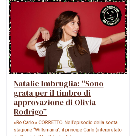
Natalie Imbruglia: “Sono
grata per il timbro di
approvazione di Olivia
Rodrigo”
«Re Carlo.» CORRETTO. Nell’episodio della sesta
stagione “Willsmania”, il principe Carlo (interpretato