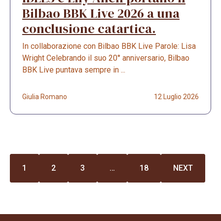
Bilbao BBK Live 2026 a una
conclusione catartica.
In collaborazione con Bilbao BBK Live Parole: Lisa
Wright Celebrando il suo 20° anniversario, Bilbao
BBK Live puntava sempre in ...
Giulia Romano
12 Luglio 2026
1
2
3
…
18
NEXT