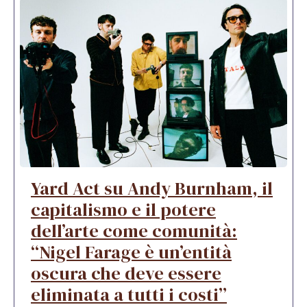
Yard Act su Andy Burnham, il
capitalismo e il potere
dell’arte come comunità:
“Nigel Farage è un’entità
oscura che deve essere
eliminata a tutti i costi”