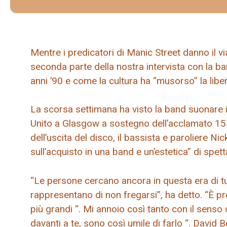
Mentre i predicatori di Manic Street danno il vi
seconda parte della nostra intervista con la ban
anni ’90 e come la cultura ha “musorso” la liber
La scorsa settimana ha visto la band suonare 
Unito a Glasgow a sostegno dell’acclamato 15 
dell’uscita del disco, il bassista e paroliere N
sull’acquisto in una band e un’estetica” di spe
“Le persone cercano ancora in questa era di tu
rappresentano di non fregarsi”, ha detto. “È 
più grandi “. Mi annoio così tanto con il senso di
davanti a te, sono così umile di farlo “. David 