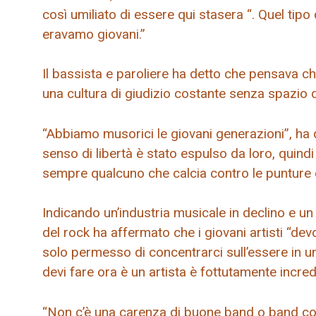
così umiliato di essere qui stasera “. Quel ti
eravamo giovani.”
Il bassista e paroliere ha detto che pensava 
una cultura di giudizio costante senza spazio d
“Abbiamo musorici le giovani generazioni”, ha
senso di libertà è stato espulso da loro, quindi a
sempre qualcuno che calcia contro le punture e
Indicando un’industria musicale in declino e un 
del rock ha affermato che i giovani artisti “dev
solo permesso di concentrarci sull’essere in u
devi fare ora è un artista è fottutamente incredi
“Non c’è una carenza di buone band o band con