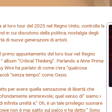
a al loro tour del 2025 nel Regno Unito, controlla la
d in cui discutono della politica, nostalgia degli
tà di nuove generazioni di artisti.
il primo appuntamento del loro tour nel Regno
° album “Critical Thinking”. Parlando a
Nme
Prima
icky Wire ha parlato di come c’era “qualcosa
ttacoli “senza tempo” come Oasis.
tto per avere quella sensazione di libertà che
profondamente ammirevole; quel senso di” siamo i
 infinita umiltà e,” Oh, è un tale privilegio suonare
Bowie non è mai salito sul palco e ha detto:” Sono