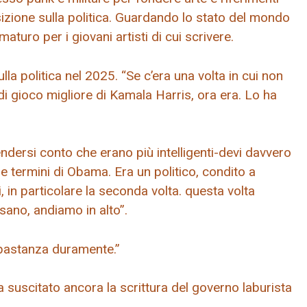
osizione sulla politica. Guardando lo stato del mondo
turo per i giovani artisti di cui scrivere.
lla politica nel 2025. “Se c’era una volta in cui non
 gioco migliore di Kamala Harris, ora era. Lo ha
dersi conto che erano più intelligenti-devi davvero
e termini di Obama. Era un politico, condito a
, in particolare la seconda volta. questa volta
sano, andiamo in alto”.
bbastanza duramente.”
 suscitato ancora la scrittura del governo laburista