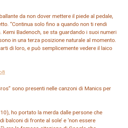
llante da non dover mettere il piede al pedale,
to. “Continua solo fino a quando non ti rendi
e. Kemi Badenoch, se sta guardando i suoi numeri
ra sono in una terza posizione naturale al momento.
rti di loro, e può semplicemente vedere il laico
b8
h Bros” sono presenti nelle canzoni di Manics per
0), ho portato la merda dalle persone che
 balconi di fronte al sole’ e ‘non essere