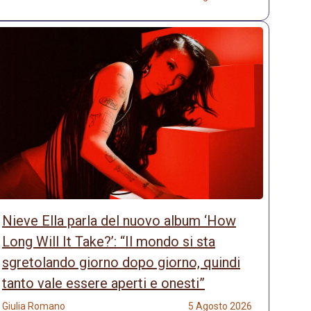
Nieve Ella parla del nuovo album ‘How
Long Will It Take?’: “Il mondo si sta
sgretolando giorno dopo giorno, quindi
tanto vale essere aperti e onesti”
Giulia Romano
5 Agosto 2026