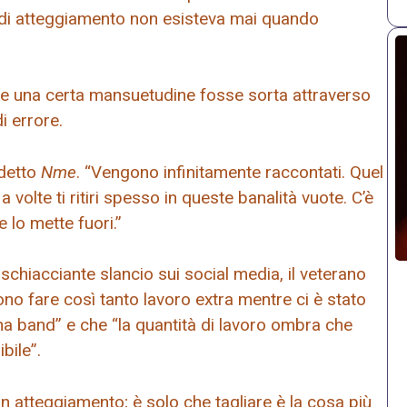
po di atteggiamento non esisteva mai quando
che una certa mansuetudine fosse sorta attraverso
i errore.
 detto
Nme
. “Vengono infinitamente raccontati. Quel
 volte ti ritiri spesso in queste banalità vuote. C’è
 lo mette fuori.”
schiacciante slancio sui social media, il veterano
ono fare così tanto lavoro extra mentre ci è stato
na band” e che “la quantità di lavoro ombra che
bile”.
 atteggiamento; è solo che tagliare è la cosa più