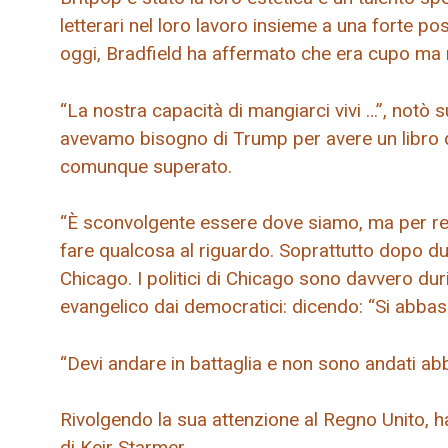
letterari nel loro lavoro insieme a una forte p
oggi, Bradfield ha affermato che era cupo ma ma
“La nostra capacità di mangiarci vivi …”, notò su
avevamo bisogno di Trump per avere un libro di
comunque superato.
“È sconvolgente essere dove siamo, ma per ren
fare qualcosa al riguardo. Soprattutto dopo du
Chicago. I politici di Chicago sono davvero duri
evangelico dai democratici: dicendo: “Si abbas
“Devi andare in battaglia e non sono andati a
Rivolgendo la sua attenzione al Regno Unito, ha
di Keir Starmer.