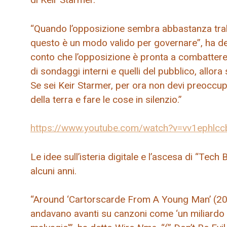
“Quando l’opposizione sembra abbastanza traba
questo è un modo valido per governare”, ha det
conto che l’opposizione è pronta a combatter
di sondaggi interni e quelli del pubblico, allo
Se sei Keir Starmer, per ora non devi preoccupa
della terra e fare le cose in silenzio.”
https://www.youtube.com/watch?v=vv1ephlcc
Le idee sull’isteria digitale e l’ascesa di “Tec
alcuni anni.
“Around ‘Cartorscarde From A Young Man’ (201
andavano avanti su canzoni come ‘un miliardo di