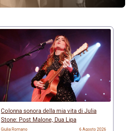
Colonna sonora della mia vita di Julia
Stone: Post Malone, Dua Lipa
Giulia Romano
6 Agosto 2026