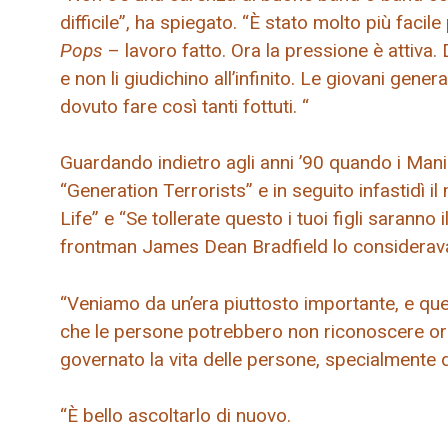
difficile”, ha spiegato. “È stato molto più facil
Pops
– lavoro fatto. Ora la pressione è attiva
e non li giudichino all’infinito. Le giovani ge
dovuto fare così tanti fottuti. “
Guardando indietro agli anni ’90 quando i Mani
“Generation Terrorists” e in seguito infastidì il
Life” e “Se tollerate questo i tuoi figli saranno 
frontman James Dean Bradfield lo considerav
“Veniamo da un’era piuttosto importante, e que
che le persone potrebbero non riconoscere or
governato la vita delle persone, specialmente
“È bello ascoltarlo di nuovo.