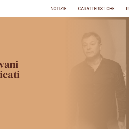
NOTIZIE
CARATTERISTICHE
R
vani
icati