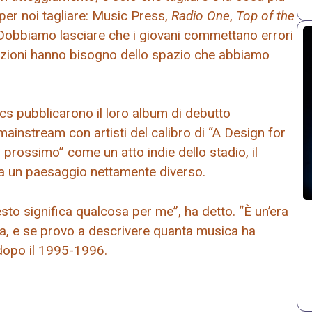
e per noi tagliare: Music Press,
Radio One
,
Top of the
. Dobbiamo lasciare che i giovani commettano errori
nerazioni hanno bisogno dello spazio che abbiamo
cs pubblicarono il loro album di debutto
 mainstream con artisti del calibro di “A Design for
il prossimo” come un atto indie dello stadio, il
a un paesaggio nettamente diverso.
sto significa qualcosa per me”, ha detto. “È un’era
a, e se provo a descrivere quanta musica ha
 dopo il 1995-1996.