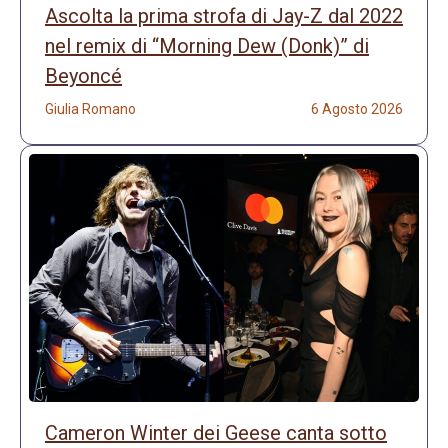
Ascolta la prima strofa di Jay-Z dal 2022
nel remix di “Morning Dew (Donk)” di
Beyoncé
Giulia Romano
6 Agosto 2026
Cameron Winter dei Geese canta sotto