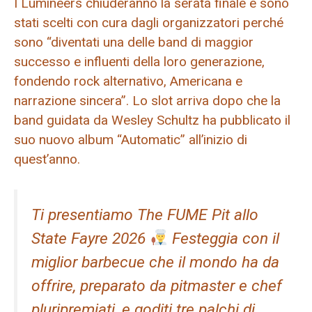
I Lumineers chiuderanno la serata finale e sono
stati scelti con cura dagli organizzatori perché
sono “diventati una delle band di maggior
successo e influenti della loro generazione,
fondendo rock alternativo, Americana e
narrazione sincera”. Lo slot arriva dopo che la
band guidata da Wesley Schultz ha pubblicato il
suo nuovo album “Automatic” all’inizio di
quest’anno.
Ti presentiamo The FUME Pit allo
State Fayre 2026
Festeggia con il
miglior barbecue che il mondo ha da
offrire, preparato da pitmaster e chef
pluripremiati, e goditi tre palchi di