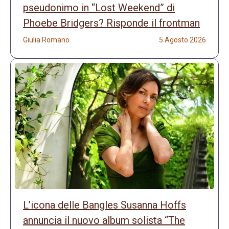
pseudonimo in “Lost Weekend” di
Phoebe Bridgers? Risponde il frontman
Giulia Romano
5 Agosto 2026
L’icona delle Bangles Susanna Hoffs
annuncia il nuovo album solista “The