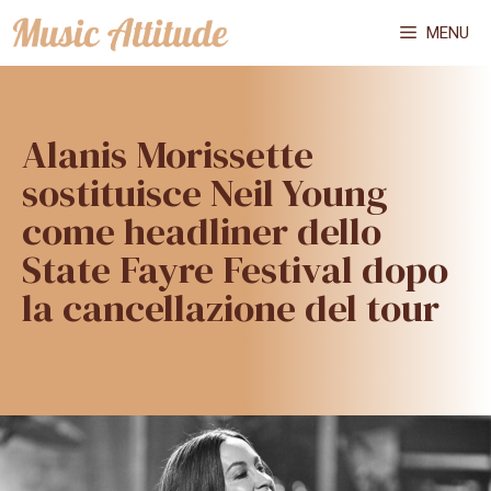
Vai
MENU
al
contenuto
Alanis Morissette
sostituisce Neil Young
come headliner dello
State Fayre Festival dopo
la cancellazione del tour