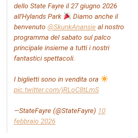
dello State Fayre il 27 giugno 2026
all’Hylands Park
Diamo anche il
benvenuto
@SkunkAnansie
al nostro
programma del sabato sul palco
principale insieme a tutti i nostri
fantastici spettacoli.
I biglietti sono in vendita ora
pic.twitter.com/jRLoC8tLmS
—StateFayre (@StateFayre)
10
febbraio 2026