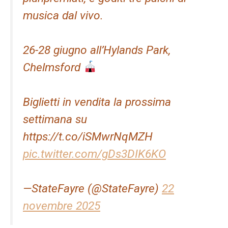
musica dal vivo.
26-28 giugno all’Hylands Park,
Chelmsford
Biglietti in vendita la prossima
settimana su
https://t.co/iSMwrNqMZH
pic.twitter.com/gDs3DIK6KO
—StateFayre (@StateFayre)
22
novembre 2025