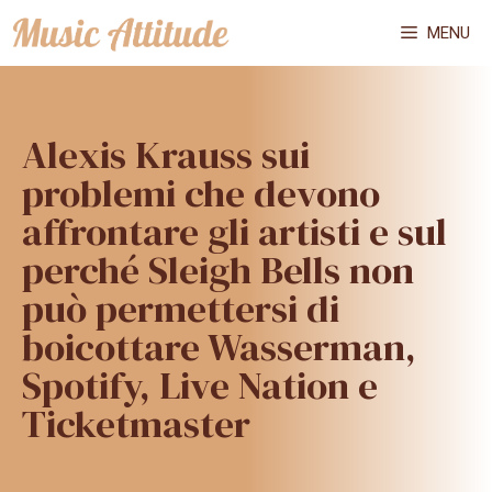
Vai
MENU
al
contenuto
Alexis Krauss sui
problemi che devono
affrontare gli artisti e sul
perché Sleigh Bells non
può permettersi di
boicottare Wasserman,
Spotify, Live Nation e
Ticketmaster