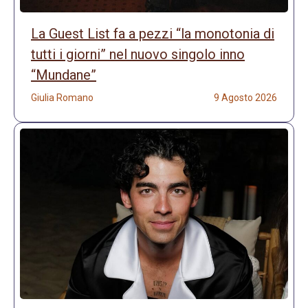
La Guest List fa a pezzi “la monotonia di
tutti i giorni” nel nuovo singolo inno
“Mundane”
Giulia Romano
9 Agosto 2026