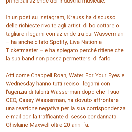
principali aziende dell’industria musicale.
In un post su Instagram, Krauss ha discusso
delle richieste rivolte agli artisti di boicottare o
tagliare i legami con aziende tra cui Wasserman
– ha anche citato Spotify, Live Nation e
Ticketmaster – e ha spiegato perché ritiene che
la sua band non possa permettersi di farlo.
Atti come Chappell Roan, Water For Your Eyes e
Wednesday hanno tutti reciso i legami con
l’agenzia di talenti Wasserman dopo che il suo
CEO, Casey Wasserman, ha dovuto affrontare
una reazione negativa per la sua corrispondenza
e-mail con la trafficante di sesso condannata
Ghislaine Maxwell oltre 20 anni fa.