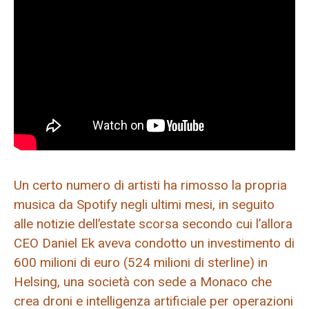
Un certo numero di artisti ha rimosso la propria
musica da Spotify negli ultimi mesi, in seguito
alle notizie dell’estate scorsa secondo cui l’allora
CEO Daniel Ek aveva condotto un investimento di
600 milioni di euro (524 milioni di sterline) in
Helsing, una società con sede a Monaco che
crea droni e intelligenza artificiale per operazioni