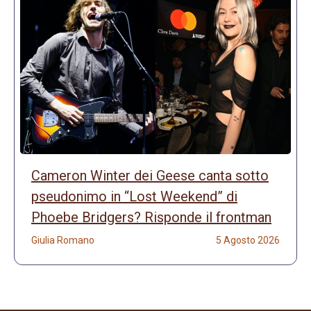
Cameron Winter dei Geese canta sotto
pseudonimo in “Lost Weekend” di
Phoebe Bridgers? Risponde il frontman
Giulia Romano
5 Agosto 2026