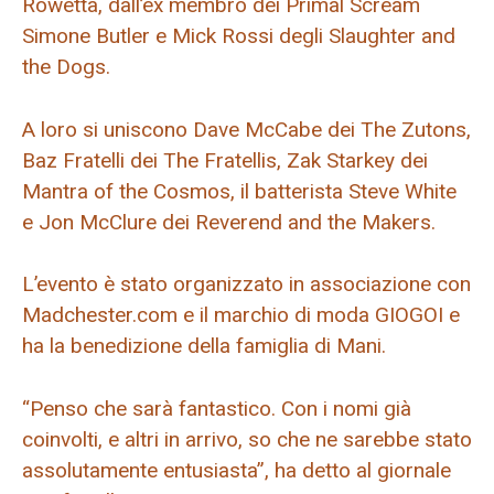
Rowetta, dall’ex membro dei Primal Scream
Simone Butler e Mick Rossi degli Slaughter and
the Dogs.
A loro si uniscono Dave McCabe dei The Zutons,
Baz Fratelli dei The Fratellis, Zak Starkey dei
Mantra of the Cosmos, il batterista Steve White
e Jon McClure dei Reverend and the Makers.
L’evento è stato organizzato in associazione con
Madchester.com e il marchio di moda GIOGOI e
ha la benedizione della famiglia di Mani.
“Penso che sarà fantastico. Con i nomi già
coinvolti, e altri in arrivo, so che ne sarebbe stato
assolutamente entusiasta”, ha detto al giornale