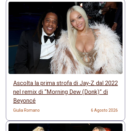
Ascolta la prima strofa di Jay-Z dal 2022
nel remix di “Morning Dew (Donk)” di
Beyoncé
Giulia Romano
6 Agosto 2026