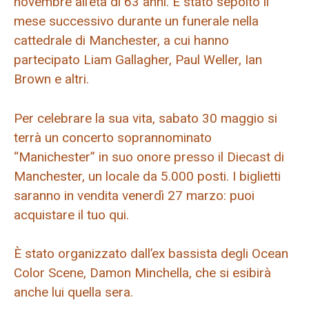
novembre all’età di 63 anni. È stato sepolto il
mese successivo durante un funerale nella
cattedrale di Manchester, a cui hanno
partecipato Liam Gallagher, Paul Weller, Ian
Brown e altri.
Per celebrare la sua vita, sabato 30 maggio si
terrà un concerto soprannominato
“Manichester” in suo onore presso il Diecast di
Manchester, un locale da 5.000 posti. I biglietti
saranno in vendita venerdì 27 marzo: puoi
acquistare il tuo qui.
È stato organizzato dall’ex bassista degli Ocean
Color Scene, Damon Minchella, che si esibirà
anche lui quella sera.