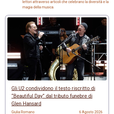
lettori attraverso articoli che celebrano la diversità e la
magia della musica.
Gli U2 condividono il testo riscritto di
“Beautiful Day” dal tributo funebre di
Glen Hansard
Giulia Romano
6 Agosto 2026