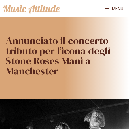
Vai
MENU
al
contenuto
Annunciato il concerto
tributo per l’icona degli
Stone Roses Mani a
Manchester