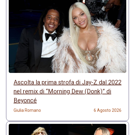
Ascolta la prima strofa di Jay-Z dal 2022
nel remix di “Morning Dew (Donk)” di
Beyoncé
Giulia Romano
6 Agosto 2026