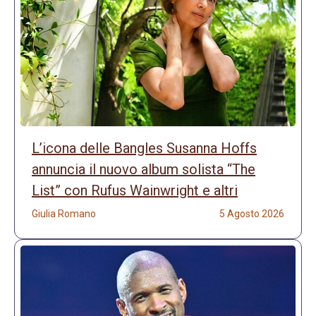
L’icona delle Bangles Susanna Hoffs
annuncia il nuovo album solista “The
List” con Rufus Wainwright e altri
Giulia Romano
5 Agosto 2026