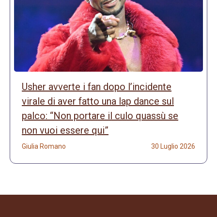
Usher avverte i fan dopo l’incidente
virale di aver fatto una lap dance sul
palco: “Non portare il culo quassù se
non vuoi essere qui”
Giulia Romano
30 Luglio 2026