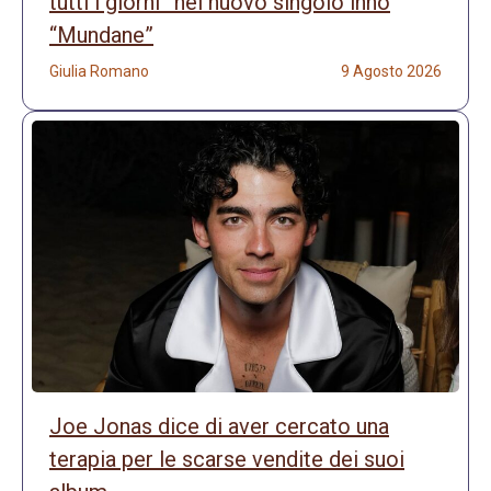
tutti i giorni” nel nuovo singolo inno
“Mundane”
Giulia Romano
9 Agosto 2026
Joe Jonas dice di aver cercato una
terapia per le scarse vendite dei suoi