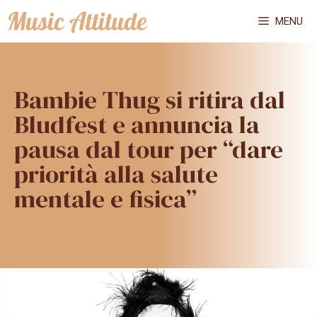
Vai
MENU
al
contenuto
Bambie Thug si ritira dal
Bludfest e annuncia la
pausa dal tour per “dare
priorità alla salute
mentale e fisica”