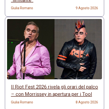
Giulia Romano
9 Agosto 2026
Il Riot Fest 2026 rivela gli orari del palco
– con Morrissey in apertura per i Tool
Giulia Romano
8 Agosto 2026