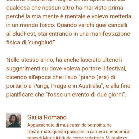
qualcosa che nessun altro ha mai visto prima
perché la mia mente è mentale e volevo metterla
in un mondo fisico. Quando varchi quei cancelli
al BludFest, stai entrando in una manifestazione
fisica di Yungblud.”
Nello stesso anno, ha anche lasciato ulteriori
suggerimenti su dove voleva portare il festival,
dicendo all’epoca che il suo “piano (era) di
portarlo a Parigi, Praga e in Australia”, e alla fine
pianificare che “fosse un evento di due giorni”.
Giulia Romano
Appassionata di musica sin da bambina, ho
trasformato questa passione in carriera unendomi al
team di Music Attitude come redattrice. Mi realizzo