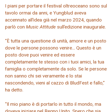
I piani per portare il festival oltreoceano sono sul
tavolo ormai da anni, e Yungblud aveva
accennato all’idea già nel marzo 2024, quando
parlò con
Music Attitude
sull’edizione inaugurale.
“È tutta una questione di unità, amore e un posto
dove le persone possono venire… Questo è un
posto dove puoi venire ed essere
completamente te stesso con i tuoi amici, la tua
famiglia o completamente da solo. Se le persone
non sanno chi sei veramente e lo stai
nascondendo, vieni al cazzo di BludFest e fallo,”
ha detto.
“Il mio piano è di portarlo in tutto il mondo, ma
doveva iniziare nel Regno Unito. Spero che sia