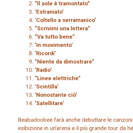
“Il sole è tramontato”
‘Estraniato’
‘Coltello a serramanico’
“Scrivimi una lettera”
“Va tutto bene”
‘In movimento’
‘Ricordi’
“Niente da dimostrare”
‘Radio’
“Linee elettriche”
‘Scintilla’
‘Nonostante ciò’
‘Satellitare’
Beabadoobee farà anche debuttare le canzoni d
esibizione in un’arena e il più grande tour da he