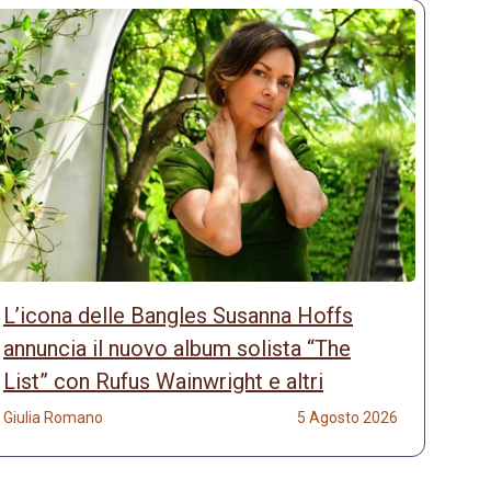
L’icona delle Bangles Susanna Hoffs
annuncia il nuovo album solista “The
List” con Rufus Wainwright e altri
Giulia Romano
5 Agosto 2026