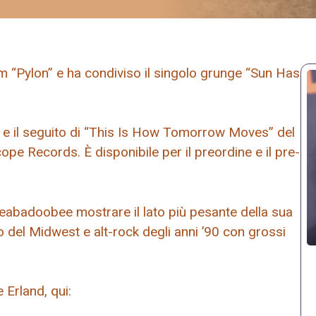
 “Pylon” e ha condiviso il singolo grunge “Sun Has
m e il seguito di “This Is How Tomorrow Moves” del
ope Records. È disponibile per il preordine e il pre-
eabadoobee mostrare il lato più pesante della sua
 del Midwest e alt-rock degli anni ’90 con grossi
 Erland, qui: