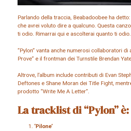
Parlando della traccia, Beabadoobee ha detto:
che avrei voluto dire a qualcuno. Questa canz
ti odio. Rimarrai qui e ascolterai quanto ti odi
“Pylon” vanta anche numerosi collaboratori di a
Prove” e il frontman dei Turnstile Brendan Yate
Altrove, l’album include contributi di Evan St
Deftones e Shane Moran dei Title Fight, ment
prodotto “Write Me A Letter”.
La tracklist di “Pylon” è:
‘Pilone’