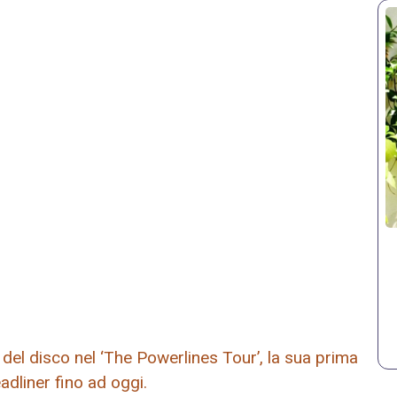
el disco nel ‘The Powerlines Tour’, la sua prima
adliner fino ad oggi.