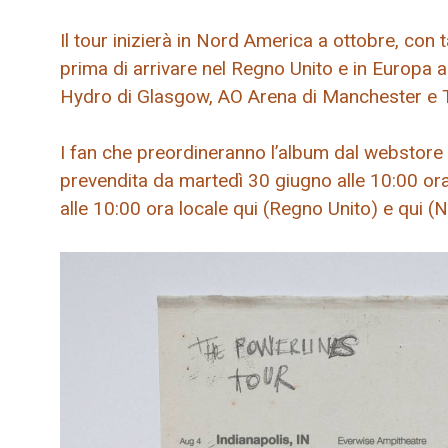
Il tour inizierà in Nord America a ottobre, co
prima di arrivare nel Regno Unito e in Europa
Hydro di Glasgow, AO Arena di Manchester e 
I fan che preordineranno l’album dal webstor
prevendita da martedì 30 giugno alle 10:00 ora 
alle 10:00 ora locale qui (Regno Unito) e qui (