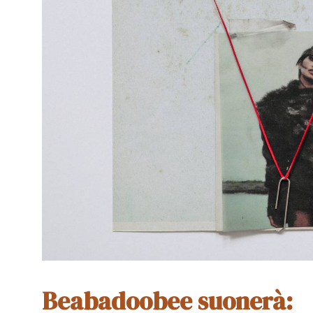
Beabadoobee suonerà: