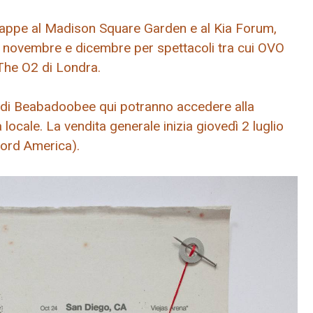
n tappe al Madison Square Garden e al Kia Forum,
 a novembre e dicembre per spettacoli tra cui OVO
The O2 di Londra.
e di Beabadoobee qui potranno accedere alla
locale. La vendita generale inizia giovedì 2 luglio
Nord America).