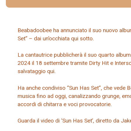
Beabadoobee ha annunciato il suo nuovo album
Set” – dai un’occhiata qui sotto.
La cantautrice pubblicherà il suo quarto albu
2024 il 18 settembre tramite Dirty Hit e Intersc
salvataggio qui.
Ha anche condiviso “Sun Has Set”, che vede B
musica fino ad oggi, canalizzando grunge, emo
accordi di chitarra e voci provocatorie.
Guarda il video di ‘Sun Has Set’, diretto da Jake