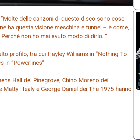
 “Molte delle canzoni di questo disco sono cose
one ha questa visione meschina e tunnel – è come,
o. Perché non ho mai avuto modo di dirlo. “
lto profilo, tra cui Hayley Williams in “Nothing To
s in “Powerlines”.
ephens Hall dei Pinegrove, Chino Moreno dei
re Matty Healy e George Daniel dei The 1975 hanno