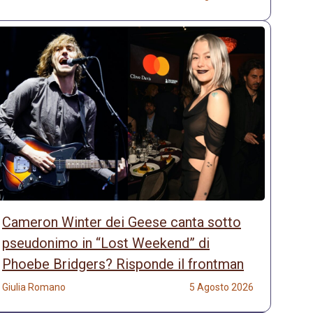
Cameron Winter dei Geese canta sotto
pseudonimo in “Lost Weekend” di
Phoebe Bridgers? Risponde il frontman
Giulia Romano
5 Agosto 2026