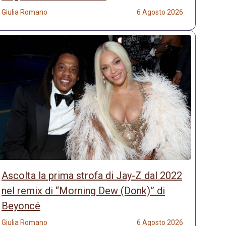
Giulia Romano
6 Agosto 2026
Ascolta la prima strofa di Jay-Z dal 2022
nel remix di “Morning Dew (Donk)” di
Beyoncé
Giulia Romano
6 Agosto 2026