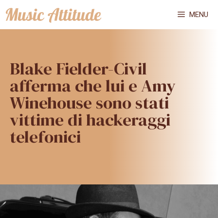
Vai
MENU
al
contenuto
Blake Fielder-Civil
afferma che lui e Amy
Winehouse sono stati
vittime di hackeraggi
telefonici