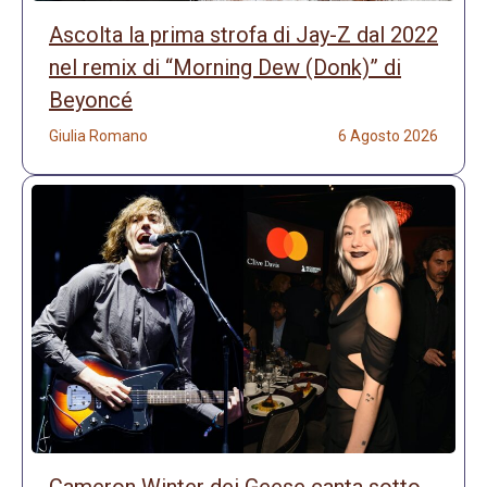
Ascolta la prima strofa di Jay-Z dal 2022
nel remix di “Morning Dew (Donk)” di
Beyoncé
Giulia Romano
6 Agosto 2026