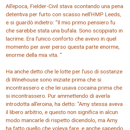
All’epoca, Fielder-Civil stava scontando una pena
detentiva per furto con scasso nell’HMP Leeds,
e si guardò indietro: “Il mio primo pensiero fu
che sarebbe stata una bufala. Sono scoppiato in
lacrime. Era l’unico conforto che avevo in quel
momento per aver perso questa parte enorme,
enorme della mia vita. “
Ha anche detto che le lotte per l’uso di sostanze
di Winehouse sono iniziate prima che si
incontrassero e che lei usava cocaina prima che
si incontrassero. Pur ammettendo di averla
introdotta all’eroina, ha detto: “Amy stessa aveva
il libero arbitrio, e questo non significa in alcun
modo mancarle di rispetto dicendolo, ma Amy
ha fatto quello che voleva fare, e anche sapendo