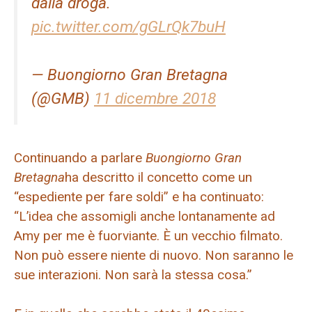
dalla droga.
pic.twitter.com/gGLrQk7buH
— Buongiorno Gran Bretagna
(@GMB)
11 dicembre 2018
Continuando a parlare
Buongiorno Gran
Bretagna
ha descritto il concetto come un
“espediente per fare soldi” e ha continuato:
“L’idea che assomigli anche lontanamente ad
Amy per me è fuorviante. È un vecchio filmato.
Non può essere niente di nuovo. Non saranno le
sue interazioni. Non sarà la stessa cosa.”