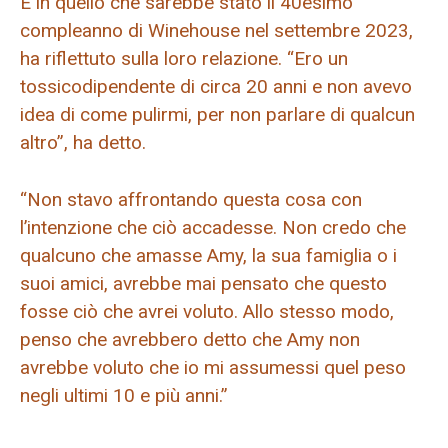
E in quello che sarebbe stato il 40esimo
compleanno di Winehouse nel settembre 2023,
ha riflettuto sulla loro relazione. “Ero un
tossicodipendente di circa 20 anni e non avevo
idea di come pulirmi, per non parlare di qualcun
altro”, ha detto.
“Non stavo affrontando questa cosa con
l’intenzione che ciò accadesse. Non credo che
qualcuno che amasse Amy, la sua famiglia o i
suoi amici, avrebbe mai pensato che questo
fosse ciò che avrei voluto. Allo stesso modo,
penso che avrebbero detto che Amy non
avrebbe voluto che io mi assumessi quel peso
negli ultimi 10 e più anni.”