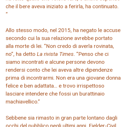
che il bere aveva iniziato a ferirla, ha continuato.
“
Allo stesso modo, nel 2015, ha negato le accuse
secondo cui la sua relazione avrebbe portato
alla morte di lei. “Non credo di averla rovinata,
no”, ha detto
La rivista Times
. “Penso che ci
siamo incontrati e alcune persone devono
rendersi conto che lei aveva altre dipendenze
prima di incontrarmi. Non era una giovane donna
felice e ben adattata… e trovo irrispettoso
lasciare intendere che fossi un burattinaio
machiavellico.”
Sebbene sia rimasto in gran parte lontano dagli
occhi del pubblico negli ultimi anni, Fielder-Civil