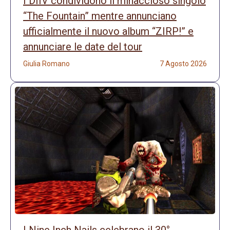
I DIIV condividono il minaccioso singolo
“The Fountain” mentre annunciano
ufficialmente il nuovo album “ZIRP!” e
annunciare le date del tour
Giulia Romano
7 Agosto 2026