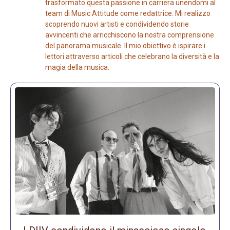
trasformato questa passione in carriera unendomi al
team di Music Attitude come redattrice. Mi realizzo
scoprendo nuovi artisti e condividendo storie
avvincenti che arricchiscono la nostra comprensione
del panorama musicale. Il mio obiettivo è ispirare i
lettori attraverso articoli che celebrano la diversità e la
magia della musica.