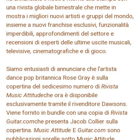
una rivista globale bimestrale che mette in
mostra i migliori nuovi artisti e gruppi del mondo,
insieme a nuovi franchise esclusivi, funzionalità
imperdibili, approfondimenti del settore e
recensioni di esperti delle ultime uscite musicali,
televisive, cinematografiche e di gioco.
Siamo entusiasti di annunciare che l’artista
dance pop britannica Rose Gray è sulla
copertina del sedicesimo numero di
Rivista
Music Attitude
che ora è disponibile
esclusivamente tramite il rivenditore Dawsons.
Viene fornito in bundle con una copia di
Rivista
Guitar.com
che presenta Jacob Collier sulla
copertina.
Music Attitude
E
Guitar.com
sono
pubblicazioni sorelle sotto Music Attitude