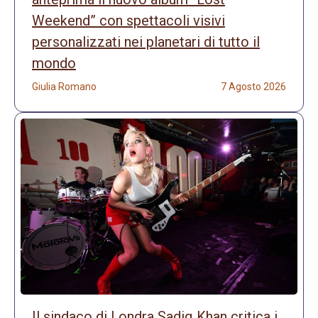
Weekend” con spettacoli visivi
personalizzati nei planetari di tutto il
mondo
Giulia Romano
7 Agosto 2026
Il sindaco di Londra Sadiq Khan critica i