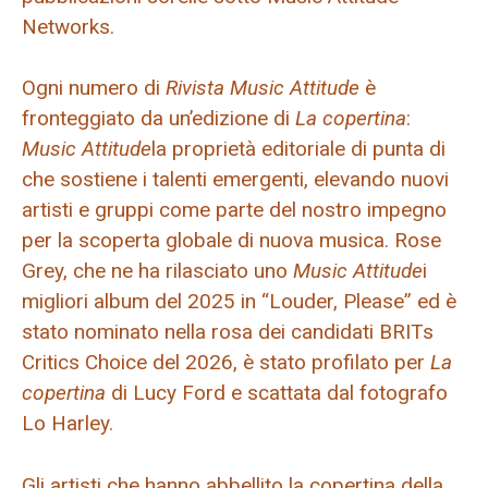
Networks.
Ogni numero di
Rivista Music Attitude
è
fronteggiato da un’edizione di
La copertina
:
Music Attitude
la proprietà editoriale di punta di
che sostiene i talenti emergenti, elevando nuovi
artisti e gruppi come parte del nostro impegno
per la scoperta globale di nuova musica. Rose
Grey, che ne ha rilasciato uno
Music Attitude
i
migliori album del 2025 in “Louder, Please” ed è
stato nominato nella rosa dei candidati BRITs
Critics Choice del 2026, è stato profilato per
La
copertina
di Lucy Ford e scattata dal fotografo
Lo Harley.
Gli artisti che hanno abbellito la copertina della