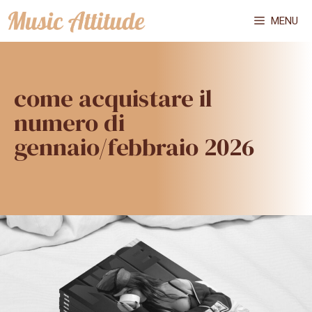
Vai
MENU
al
contenuto
come acquistare il
numero di
gennaio/febbraio 2026