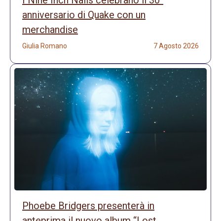
I Nine Inch Nails celebrano il 30°
anniversario di Quake con un
merchandise
Giulia Romano
7 Agosto 2026
Phoebe Bridgers presenterà in
anteprima il nuovo album “Lost