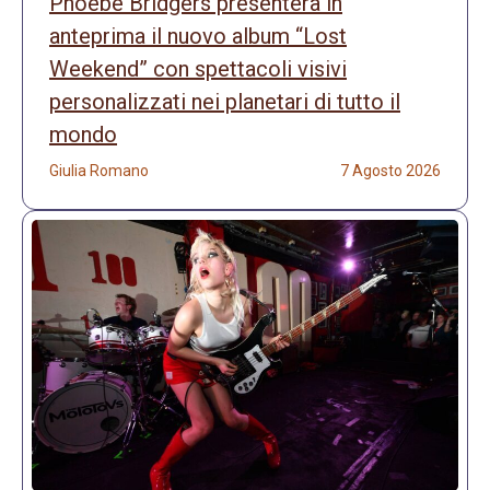
Phoebe Bridgers presenterà in
anteprima il nuovo album “Lost
Weekend” con spettacoli visivi
personalizzati nei planetari di tutto il
mondo
Giulia Romano
7 Agosto 2026