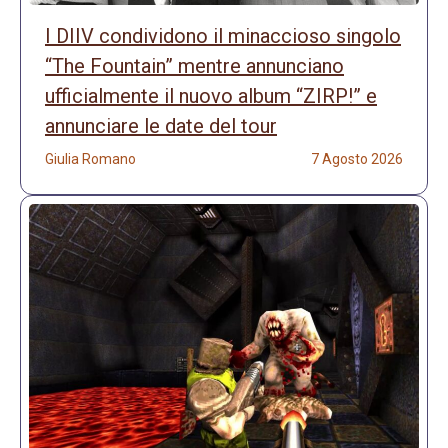
I DIIV condividono il minaccioso singolo
“The Fountain” mentre annunciano
ufficialmente il nuovo album “ZIRP!” e
annunciare le date del tour
Giulia Romano
7 Agosto 2026