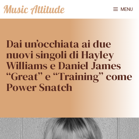
Vai
MENU
al
contenuto
Dai un’occhiata ai due
nuovi singoli di Hayley
Williams e Daniel James
“Great” e “Training” come
Power Snatch