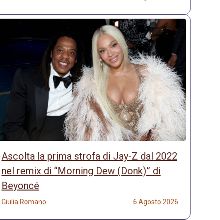
Ascolta la prima strofa di Jay-Z dal 2022
nel remix di “Morning Dew (Donk)” di
Beyoncé
Giulia Romano
6 Agosto 2026