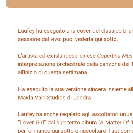
Laufey ha eseguito una cover del classico bra
sessione dal vivo: puoi vederla qui sotto.
L’artista ed ex islandese-cinese
Copertina Musi
interpretazione orchestrale della canzone de
all’inizio di questa settimana.
Ha eseguito la sua versione sincera insieme a
Maida Vale Studios di Londra.
Laufey ha anche regalato agli ascoltatori un’u
“Lover Girl” dal suo terzo album “A Matter Of T
performance qui sotto e riascoltare il set co