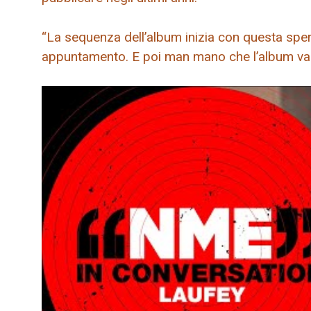
“La sequenza dell’album inizia con questa sper
appuntamento. E poi man mano che l’album va a