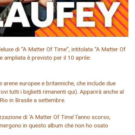
luxe di “A Matter Of Time”, intitolata “A Matter Of
e ampliata è previsto per il 10 aprile:
e arene europee e britanniche, che include due
i tutti i biglietti rimanenti qui). Apparirà anche al
io in Brasile a settembre.
izzazione di ‘A Matter Of Time’ l’anno scorso,
 emergono in questo album che non ho osato