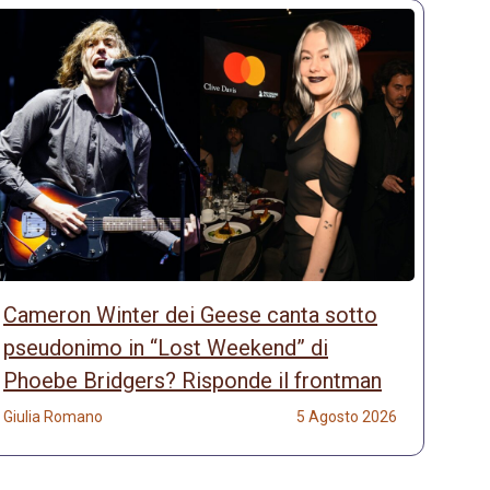
Cameron Winter dei Geese canta sotto
pseudonimo in “Lost Weekend” di
Phoebe Bridgers? Risponde il frontman
Giulia Romano
5 Agosto 2026