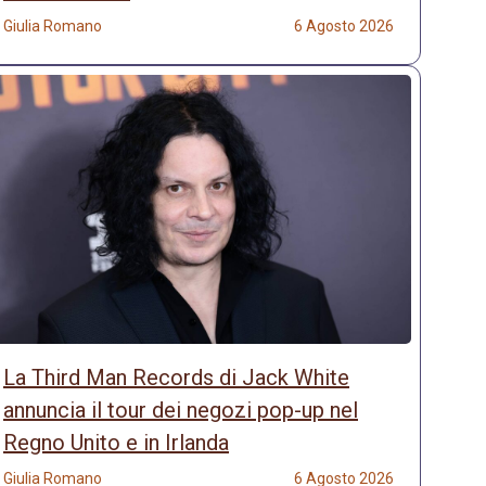
Giulia Romano
6 Agosto 2026
La Third Man Records di Jack White
annuncia il tour dei negozi pop-up nel
Regno Unito e in Irlanda
Giulia Romano
6 Agosto 2026