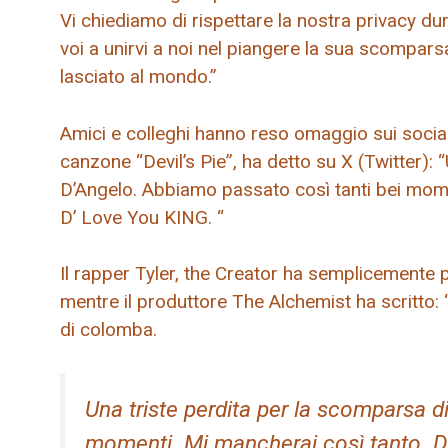
Vi chiediamo di rispettare la nostra privacy du
voi a unirvi a noi nel piangere la sua scompar
lasciato al mondo.”
Amici e colleghi hanno reso omaggio sui socia
canzone “Devil’s Pie”, ha detto su X (Twitter): 
D’Angelo. Abbiamo passato così tanti bei mom
D’ Love You KING. “
Il rapper Tyler, the Creator ha semplicemente p
mentre il produttore The Alchemist ha scritto:
di colomba.
Una triste perdita per la scomparsa d
momenti. Mi mancherai così tanto. Do