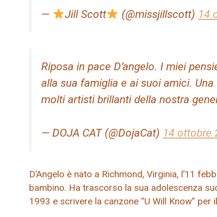
—
Jill Scott
(@missjillscott)
14 
Riposa in pace D’angelo. I miei pensi
alla sua famiglia e ai suoi amici. Una
molti artisti brillanti della nostra ge
— DOJA CAT (@DojaCat)
14 ottobre
D’Angelo è nato a Richmond, Virginia, l’11 febb
bambino. Ha trascorso la sua adolescenza suon
1993 e scrivere la canzone “U Will Know” per 