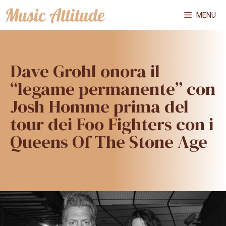
Vai
MENU
al
contenuto
Dave Grohl onora il
“legame permanente” con
Josh Homme prima del
tour dei Foo Fighters con i
Queens Of The Stone Age