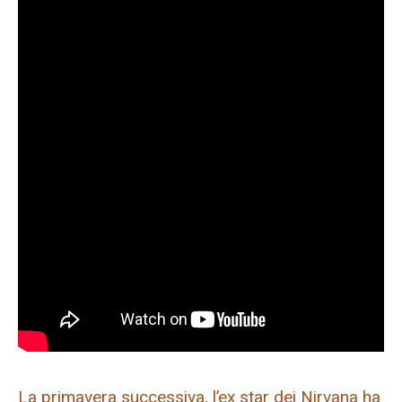
La primavera successiva, l’ex star dei Nirvana ha