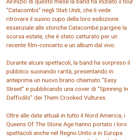
All’inizio di questo mese la band ha iniziato il tour
“Catacombs” negli Stati Uniti, che li vede
ritrovare il suono cupo della loro esibizione
essenziale alle storiche Catacombe parigine la
scorsa estate, che è stato catturato per un
recente film-concerto e un album dal vivo.
Durante alcuni spettacoli, la band ha sorpreso il
pubblico suonando rarità, presentando in
anteprima un nuovo brano chiamato “Easy
Street” e pubblicando una cover di “Spinning In
Daffodils” dei Them Crooked Vultures.
Oltre alle date attuali in tutto il Nord America, i
Queens Of The Stone Age hanno portato i loro
spettacoli anche nel Regno Unito e in Europa