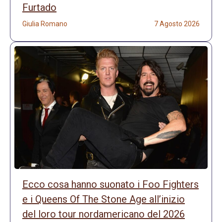
Furtado
Giulia Romano
7 Agosto 2026
Ecco cosa hanno suonato i Foo Fighters
e i Queens Of The Stone Age all’inizio
del loro tour nordamericano del 2026