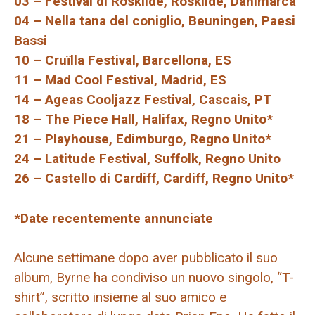
03 – Festival di Roskilde, Roskilde, Danimarca
04 – Nella tana del coniglio, Beuningen, Paesi
Bassi
10 – Cruïlla Festival, Barcellona, ​​ES
11 – Mad Cool Festival, Madrid, ES
14 – Ageas Cooljazz Festival, Cascais, PT
18 – The Piece Hall, Halifax, Regno Unito*
21 – Playhouse, Edimburgo, Regno Unito*
24 – Latitude Festival, Suffolk, Regno Unito
26 – Castello di Cardiff, Cardiff, Regno Unito*
*Date recentemente annunciate
Alcune settimane dopo aver pubblicato il suo
album, Byrne ha condiviso un nuovo singolo, “T-
shirt”, scritto insieme al suo amico e