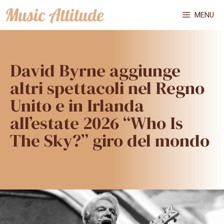
Vai
MENU
al
contenuto
David Byrne aggiunge
altri spettacoli nel Regno
Unito e in Irlanda
all’estate 2026 “Who Is
The Sky?” giro del mondo