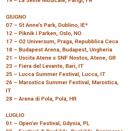
19 – La Seine Musicale, Parigi, FR
GIUGNO
07 – St Anne’s Park, Dublino, IE*
12 – Piknik i Parken, Oslo, NO
17 – O2 Universum, Praga, Repubblica Ceca
18 – Budapest Arena, Budapest, Ungheria
21 – Uscita Atene x SNF Nostos, Atene, GR
23 – Fiera del Levante, Bari, IT
25 – Lucca Summer Festival, Lucca, IT
26 – Marostica Summer Festival, Marostica,
IT
28 – Arena di Pola, Pola, HR
LUGLIO
01 – Open’er Festival, Gdynia, PL