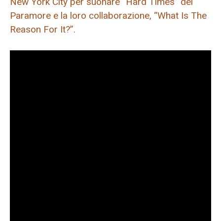
New York City per suonare “Hard Times” dei
Paramore e la loro collaborazione, “What Is The
Reason For It?”.