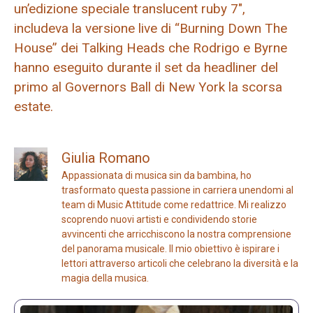
un’edizione speciale translucent ruby ​​7″,
includeva la versione live di “Burning Down The
House” dei Talking Heads che Rodrigo e Byrne
hanno eseguito durante il set da headliner del
primo al Governors Ball di New York la scorsa
estate.
Giulia Romano
Appassionata di musica sin da bambina, ho
trasformato questa passione in carriera unendomi al
team di Music Attitude come redattrice. Mi realizzo
scoprendo nuovi artisti e condividendo storie
avvincenti che arricchiscono la nostra comprensione
del panorama musicale. Il mio obiettivo è ispirare i
lettori attraverso articoli che celebrano la diversità e la
magia della musica.