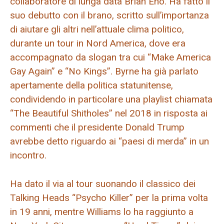
collaboratore di lunga data Brian Eno. Ha fatto il
suo debutto con il brano, scritto sull’importanza
di aiutare gli altri nell’attuale clima politico,
durante un tour in Nord America, dove era
accompagnato da slogan tra cui “Make America
Gay Again” e “No Kings”. Byrne ha già parlato
apertamente della politica statunitense,
condividendo in particolare una playlist chiamata
“The Beautiful Shitholes” nel 2018 in risposta ai
commenti che il presidente Donald Trump
avrebbe detto riguardo ai “paesi di merda” in un
incontro.
Ha dato il via al tour suonando il classico dei
Talking Heads “Psycho Killer” per la prima volta
in 19 anni, mentre Williams lo ha raggiunto a