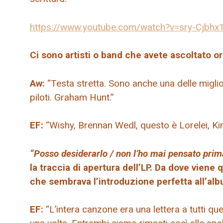
https://www.youtube.com/watch?v=sry-Cjbhx
Ci sono artisti o band che avete ascoltato or
Aw:
“Testa stretta. Sono anche una delle miglior
piloti. Graham Hunt.”
EF:
“Wishy, ​​Brennan Wedl, questo è Lorelei, Ki
“Posso desiderarlo / non l’ho mai pensato prim
la traccia di apertura dell’LP. Da dove viene
che sembrava l’introduzione perfetta all’al
EF:
“L’intera canzone era una lettera a tutti que