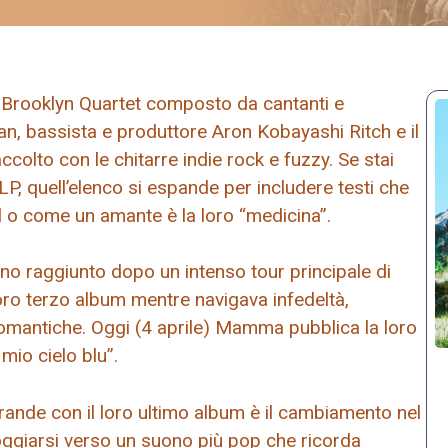
 Brooklyn Quartet composto da cantanti e
an, bassista e produttore Aron Kobayashi Ritch e il
olto con le chitarre indie rock e fuzzy. Se stai
LP, quell’elenco si espande per includere testi che
oll o come un amante è la loro “medicina”.
no raggiunto dopo un intenso tour principale di
oro terzo album mentre navigava infedeltà,
 romantiche. Oggi (4 aprile) Mamma pubblica la loro
mio cielo blu”.
rande con il loro ultimo album è il cambiamento nel
giarsi verso un suono più pop che ricorda