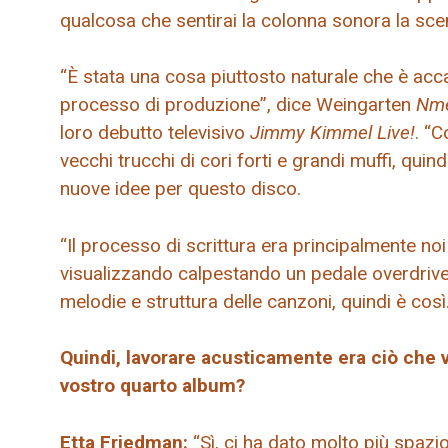
qualcosa che sentirai la colonna sonora la sce
“È stata una cosa piuttosto naturale che è acca
processo di produzione”, dice Weingarten
Nm
loro debutto televisivo
Jimmy Kimmel Live!
. “C
vecchi trucchi di cori forti e grandi muffi, qui
nuove idee per questo disco.
“Il processo di scrittura era principalmente no
visualizzando calpestando un pedale overdrive
melodie e struttura delle canzoni, quindi è così.
Quindi, lavorare acusticamente era ciò che v
vostro quarto album?
Etta Friedman:
“Sì, ci ha dato molto più spazi