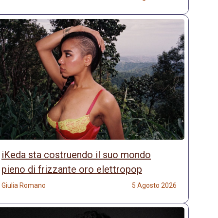
iKeda sta costruendo il suo mondo
pieno di frizzante oro elettropop
Giulia Romano
5 Agosto 2026