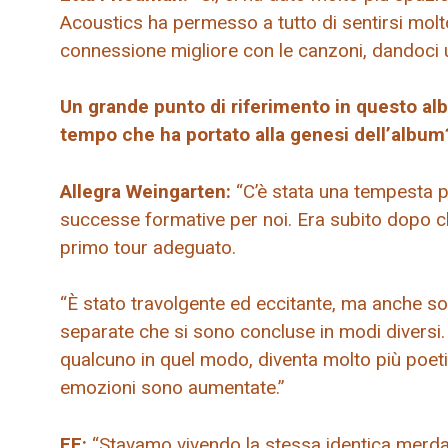
Acoustics ha permesso a tutto di sentirsi molto
connessione migliore con le canzoni, dandoci
Un grande punto di riferimento in questo albu
tempo che ha portato alla genesi dell’album
Allegra Weingarten:
“C’è stata una tempesta p
successe formative per noi. Era subito dopo che
primo tour adeguato.
“È stato travolgente ed eccitante, ma anche so
separate che si sono concluse in modi diversi.
qualcuno in quel modo, diventa molto più poetic
emozioni sono aumentate.”
EF:
“Stavamo vivendo la stessa identica merda