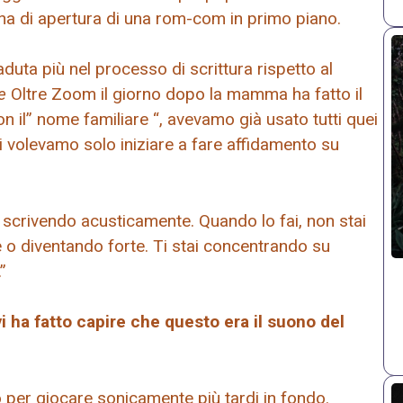
na di apertura di una rom-com in primo piano.
duta più nel processo di scrittura rispetto al
e
Oltre Zoom il giorno dopo la mamma ha fatto il
on il” nome familiare “, avevamo già usato tutti quei
ndi volevamo solo iniziare a fare affidamento su
i scrivendo acusticamente. Quando lo fai, non stai
 o diventando forte. Ti stai concentrando su
”
i ha fatto capire che questo era il suono del
o per giocare sonicamente più tardi in fondo.