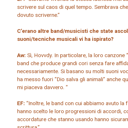
scrivere sul caos di quel tempo. Sembrava che
dovuto scriverne.”
C’erano altre band/musicisti che state asco
suoni/tecniche musicali vi ha ispirato?
Aw:
Sì, Hovvdy. In particolare, la loro canzon
band che produce grandi cori senza fare affida
necessariamente. Si basano su molti suoni voca
ha messo fuori “Dio salva gli animali” anche qu
mi piaceva davvero. “
EF:
“Inoltre, le band con cui abbiamo avuto la
hanno scelto le loro progressioni di accordi,
accordature che stanno usando hanno sicurame
scrittura.”