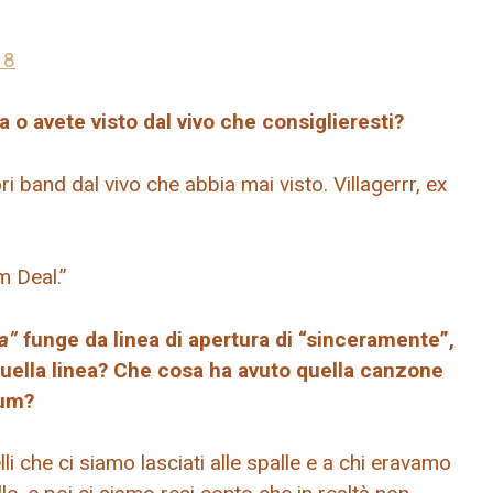
18
a o avete visto dal vivo che consiglieresti?
i band dal vivo che abbia mai visto. Villagerrr, ex
m Deal.”
a”
funge da linea di apertura di “sinceramente”,
 quella linea? Che cosa ha avuto quella canzone
bum?
lli che ci siamo lasciati alle spalle e a chi eravamo