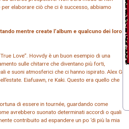
 per elaborare ciò che ci è successo, abbiamo
ltando mentre create l’album e qualcuno dei loro
e “True Love”. Hovvdy è un buon esempio di una
mento sulle chitarre che diventano più forti,
li e suoni atmosferici che ci hanno ispirato. Alex G
ell’estate. Eiafuawn, re Kaki. Questo era quello che
 fortuna di essere in tournée, guardando come
 come avrebbero suonato determinati accordi o quali
nte contribuito ad espandere un po ‘di più la mia