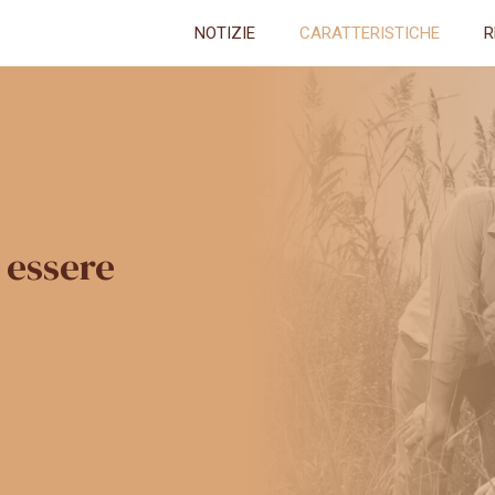
NOTIZIE
CARATTERISTICHE
R
 essere