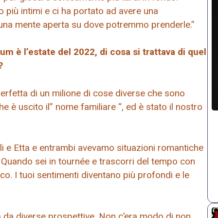
 più intimi e ci ha portato ad avere una
 una mente aperta su dove potremmo prenderle.”
m è l’estate del 2022, di cosa si trattava di quel
?
erfetta di un milione di cose diverse che sono
 è uscito il” nome familiare “, ed è stato il nostro
li e Etta e entrambi avevamo situazioni romantiche
 Quando sei in tournée e trascorri del tempo con
o. I tuoi sentimenti diventano più profondi e le
 da diverse prospettive. Non c’era modo di non