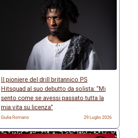
Il pioniere del drill britannico PS
Hitsquad al suo debutto da solista: “Mi
sento come se avessi passato tutta la
mia vita su licenza”
Giulia Romano
29 Luglio 2026