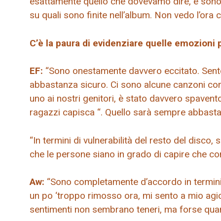
esattamente quello che dovevamo dire, e sono
su quali sono finite nell’album. Non vedo l’ora
C’è la paura di evidenziare quelle emozioni p
EF:
“Sono onestamente davvero eccitato. Sent
abbastanza sicuro. Ci sono alcune canzoni c
uno ai nostri genitori, è stato davvero spaven
ragazzi capisca “. Quello sarà sempre abbasta
“In termini di vulnerabilità del resto del disco
che le persone siano in grado di capire che comm
Aw:
“Sono completamente d’accordo in termini 
un po ‘troppo rimosso ora, mi sento a mio agi
sentimenti non sembrano teneri, ma forse quand