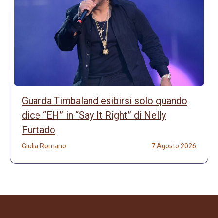
Guarda Timbaland esibirsi solo quando
dice “EH” in “Say It Right” di Nelly
Furtado
Giulia Romano
7 Agosto 2026