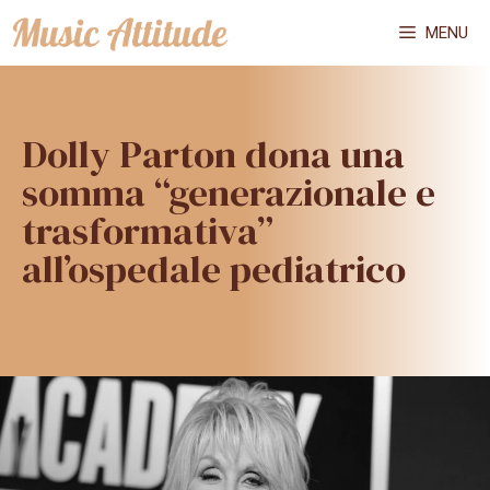
Vai
MENU
al
contenuto
Dolly Parton dona una
somma “generazionale e
trasformativa”
all’ospedale pediatrico