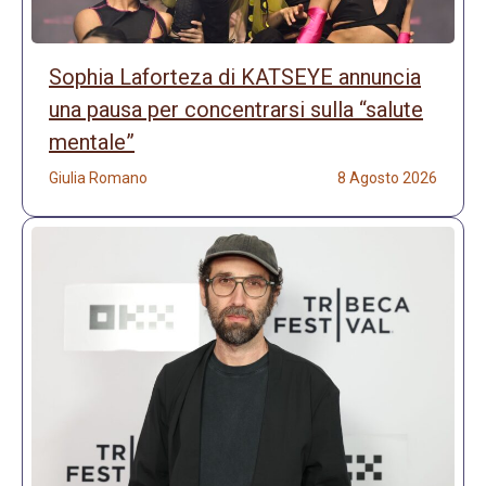
Sophia Laforteza di KATSEYE annuncia
una pausa per concentrarsi sulla “salute
mentale”
Giulia Romano
8 Agosto 2026