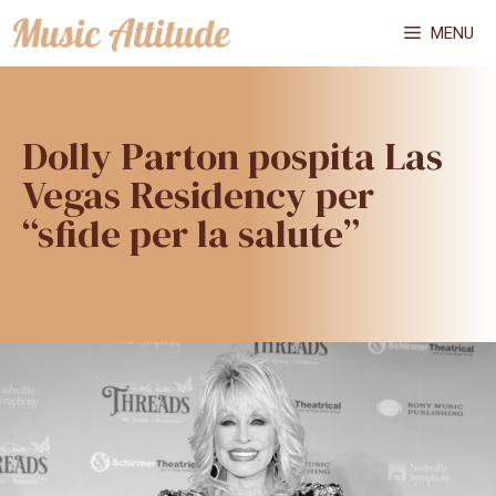
Vai
MENU
al
contenuto
Dolly Parton pospita Las
Vegas Residency per
“sfide per la salute”