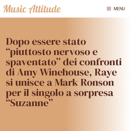
Vai
MENU
al
contenuto
Dopo essere stato
“piuttosto nervoso e
spaventato” dei confronti
di Amy Winehouse, Raye
si unisce a Mark Ronson
per il singolo a sorpresa
“Suzanne”