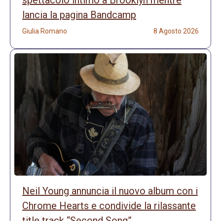
lancia la pagina Bandcamp
Giulia Romano
8 Agosto 2026
Neil Young annuncia il nuovo album con i
Chrome Hearts e condivide la rilassante
title track “Second Song”