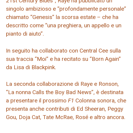
21st Century Blues”, Raye ha pubblicato un
singolo ambizioso e “profondamente personale”
chiamato “Genesis” la scorsa estate – che ha
descritto come “una preghiera, un appello e un
pianto di aiuto”.
In seguito ha collaborato con Central Cee sulla
sua traccia “Moi” e ha recitato su “Born Again”
da Lisa di Blackpink.
La seconda collaborazione di Raye e Ronson,
“La nonna Calls the Boy Bad News”, è destinata
a presentare il prossimo
F1
Colonna sonora, che
presenta anche contributi di Ed Sheeran, Peggy
Gou, Doja Cat, Tate McRae, Rosé e altro ancora.