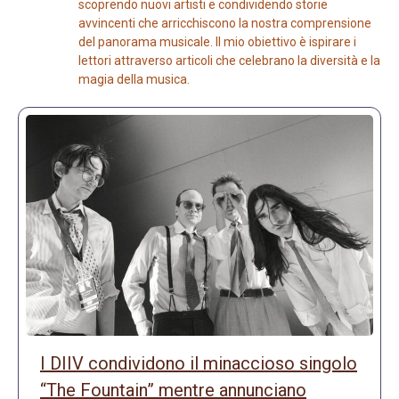
scoprendo nuovi artisti e condividendo storie
avvincenti che arricchiscono la nostra comprensione
del panorama musicale. Il mio obiettivo è ispirare i
lettori attraverso articoli che celebrano la diversità e la
magia della musica.
I DIIV condividono il minaccioso singolo
“The Fountain” mentre annunciano