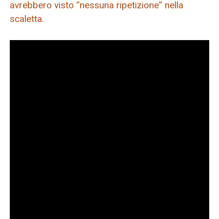
avrebbero visto “nessuna ripetizione” nella
scaletta.