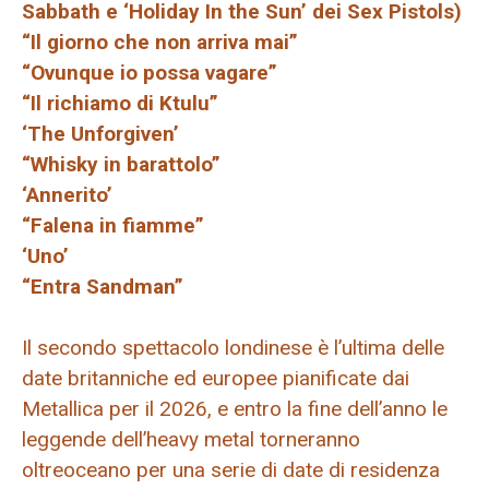
Sabbath e ‘Holiday In the Sun’ dei Sex Pistols)
“Il giorno che non arriva mai”
“Ovunque io possa vagare”
“Il richiamo di Ktulu”
‘The Unforgiven’
“Whisky in barattolo”
‘Annerito’
“Falena in fiamme”
‘Uno’
“Entra Sandman”
Il secondo spettacolo londinese è l’ultima delle
date britanniche ed europee pianificate dai
Metallica per il 2026, e entro la fine dell’anno le
leggende dell’heavy metal torneranno
oltreoceano per una serie di date di residenza