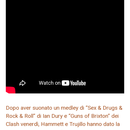
Dopo aver suonato un medley di “Sex & Drugs &
Rock & Roll” di Ian Dury e “Guns of Brixton” dei
Clash venerdì, Hammett e Trujillo hanno dato la