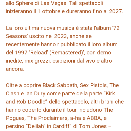
allo Sphere di Las Vegas. Tali spettacoli
inizieranno il 1 ottobre e dureranno fino al 2027.
La loro ultima nuova musica è stata l’album ’72
Seasons’ uscito nel 2023, anche se
recentemente hanno ripubblicato il loro album
del 1997 ‘Reload’ (Remastered)’, con demo
inedite, mix grezzi, esibizioni dal vivo e altro
ancora.
Oltre a coprire Black Sabbath, Sex Pistols, The
Clash e Ian Dury come parte della parte “Kirk
and Rob Doodle” dello spettacolo, altri brani che
hanno coperto durante il tour includono The
Pogues, The Proclaimers, a-ha e ABBA, e
persino “Delilah” in Cardiff” di Tom Jones –