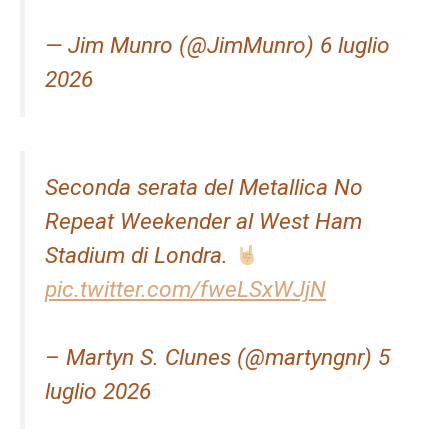
— Jim Munro (@JimMunro) 6 luglio
2026
Seconda serata del Metallica No
Repeat Weekender al West Ham
Stadium di Londra.
pic.twitter.com/fweLSxWJjN
– Martyn S. Clunes (@martyngnr) 5
luglio 2026