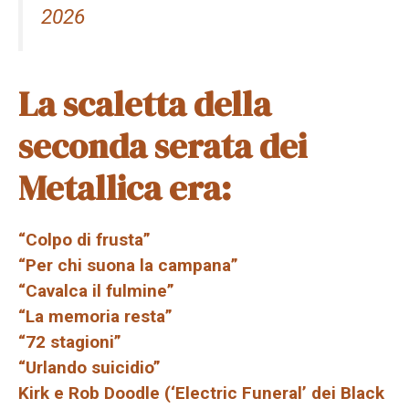
2026
La scaletta della
seconda serata dei
Metallica era:
“Colpo di frusta”
“Per chi suona la campana”
“Cavalca il fulmine”
“La memoria resta”
“72 stagioni”
“Urlando suicidio”
Kirk e Rob Doodle (‘Electric Funeral’ dei Black