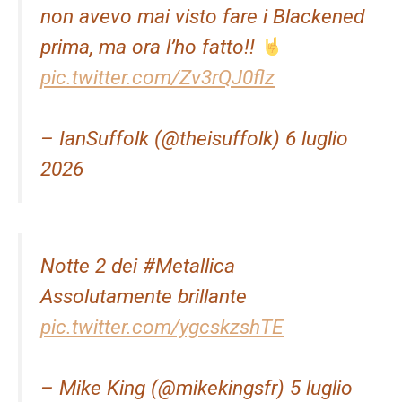
non avevo mai visto fare i Blackened
prima, ma ora l’ho fatto!!
pic.twitter.com/Zv3rQJ0flz
– IanSuffolk (@theisuffolk) 6 luglio
2026
Notte 2 dei #Metallica
Assolutamente brillante
pic.twitter.com/ygcskzshTE
– Mike King (@mikekingsfr) 5 luglio