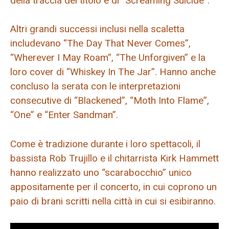
della traccia del titolo e di “Screaming Suicide”.
Altri grandi successi inclusi nella scaletta
includevano “The Day That Never Comes”,
“Wherever I May Roam”, “The Unforgiven” e la
loro cover di “Whiskey In The Jar”. Hanno anche
concluso la serata con le interpretazioni
consecutive di “Blackened”, “Moth Into Flame”,
“One” e “Enter Sandman”.
Come è tradizione durante i loro spettacoli, il
bassista Rob Trujillo e il chitarrista Kirk Hammett
hanno realizzato uno “scarabocchio” unico
appositamente per il concerto, in cui coprono un
paio di brani scritti nella città in cui si esibiranno.