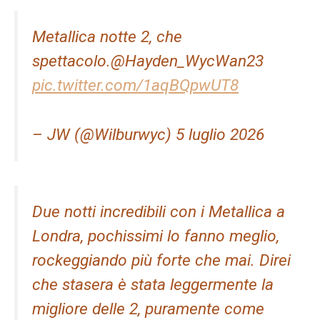
Metallica notte 2, che
spettacolo.@Hayden_WycWan23
pic.twitter.com/1aqBQpwUT8
– JW (@Wilburwyc) 5 luglio 2026
Due notti incredibili con i Metallica a
Londra, pochissimi lo fanno meglio,
rockeggiando più forte che mai. Direi
che stasera è stata leggermente la
migliore delle 2, puramente come