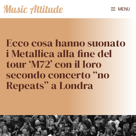
Vai
MENU
al
contenuto
Ecco cosa hanno suonato
i Metallica alla fine del
tour ‘M72’ con il loro
secondo concerto “no
Repeats” a Londra