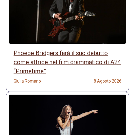
Phoebe Bridgers farà il suo debutto
come attrice nel film drammatico di A24
“Primetime”
Giulia Romano
8 Agosto 2026