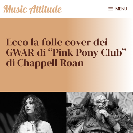
Vai
MENU
al
contenuto
Ecco la folle cover dei
GWAR di “Pink Pony Club”
di Chappell Roan