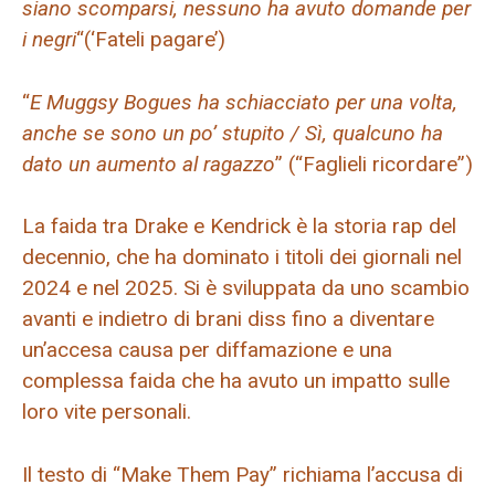
siano scomparsi, nessuno ha avuto domande per
i negri
“(‘Fateli pagare’)
“
E Muggsy Bogues ha schiacciato per una volta,
anche se sono un po’ stupito / Sì, qualcuno ha
dato un aumento al ragazzo
” (“Faglieli ricordare”)
La faida tra Drake e Kendrick è la storia rap del
decennio, che ha dominato i titoli dei giornali nel
2024 e nel 2025. Si è sviluppata da uno scambio
avanti e indietro di brani diss fino a diventare
un’accesa causa per diffamazione e una
complessa faida che ha avuto un impatto sulle
loro vite personali.
Il testo di “Make Them Pay” richiama l’accusa di