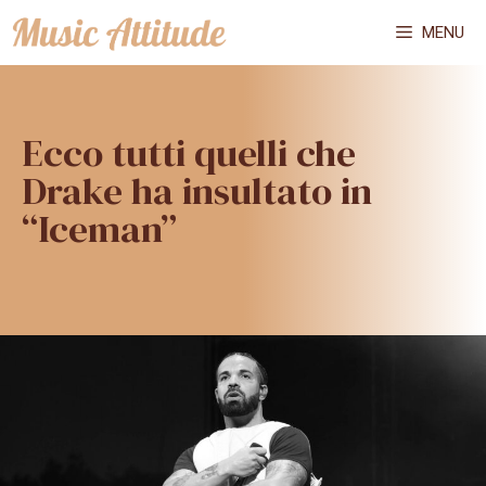
Vai
MENU
al
contenuto
Ecco tutti quelli che
Drake ha insultato in
“Iceman”