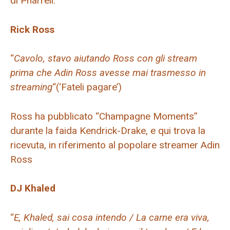
di Pharrell.
Rick Ross
“
Cavolo, stavo aiutando Ross con gli stream
prima che Adin Ross avesse mai trasmesso in
streaming
“(‘Fateli pagare’)
Ross ha pubblicato “Champagne Moments”
durante la faida Kendrick-Drake, e qui trova la
ricevuta, in riferimento al popolare streamer Adin
Ross
DJ Khaled
“
E, Khaled, sai cosa intendo / La carne era viva,