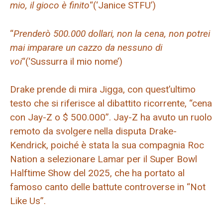
mio, il gioco è finito
“(‘Janice STFU’)
“
Prenderò 500.000 dollari, non la cena, non potrei
mai imparare un cazzo da nessuno di
voi
“(‘Sussurra il mio nome’)
Drake prende di mira Jigga, con quest’ultimo
testo che si riferisce al dibattito ricorrente, “cena
con Jay-Z o $ 500.000”. Jay-Z ha avuto un ruolo
remoto da svolgere nella disputa Drake-
Kendrick, poiché è stata la sua compagnia Roc
Nation a selezionare Lamar per il Super Bowl
Halftime Show del 2025, che ha portato al
famoso canto delle battute controverse in “Not
Like Us”.