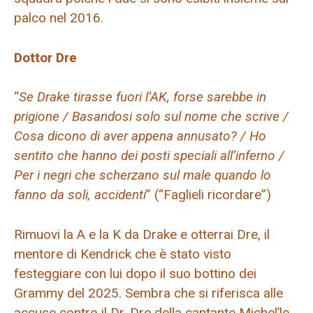
palco nel 2016.
Dottor Dre
“
Se Drake tirasse fuori l’AK, forse sarebbe in
prigione / Basandosi solo sul nome che scrive /
Cosa dicono di aver appena annusato? / Ho
sentito che hanno dei posti speciali all’inferno /
Per i negri che scherzano sul male quando lo
fanno da soli, accidenti
” (“Faglieli ricordare”)
Rimuovi la A e la K da Drake e otterrai Dre, il
mentore di Kendrick che è stato visto
festeggiare con lui dopo il suo bottino dei
Grammy del 2025. Sembra che si riferisca alle
accuse contro il Dr. Dre della cantante Michel’le,