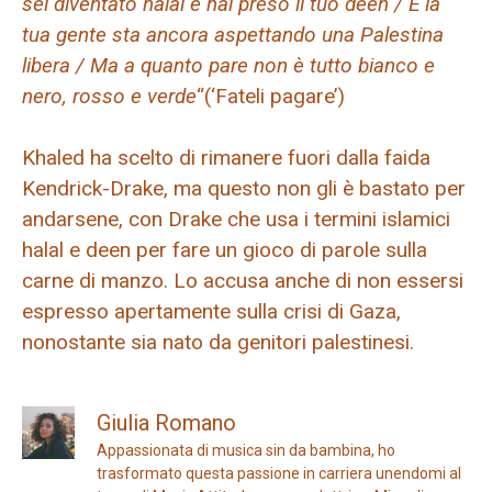
sei diventato halal e hai preso il tuo deen / E la
tua gente sta ancora aspettando una Palestina
libera / Ma a quanto pare non è tutto bianco e
nero, rosso e verde
“(‘Fateli pagare’)
Khaled ha scelto di rimanere fuori dalla faida
Kendrick-Drake, ma questo non gli è bastato per
andarsene, con Drake che usa i termini islamici
halal e deen per fare un gioco di parole sulla
carne di manzo. Lo accusa anche di non essersi
espresso apertamente sulla crisi di Gaza,
nonostante sia nato da genitori palestinesi.
Giulia Romano
Appassionata di musica sin da bambina, ho
trasformato questa passione in carriera unendomi al