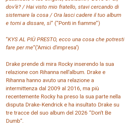
dov’è? / Hai visto mio fratello, stavi cercando di
sistemare la cosa / Ora lasci cadere il tuo album
e torni a dissare, sì
” (“Ponti in fiamme”)
“
KYS AL PIÙ PRESTO, ecco una cosa che potresti
fare per me
“(‘Amici d’impresa’)
Drake prende di mira Rocky inserendo la sua
relazione con Rihanna nell’album. Drake e
Rihanna hanno avuto una relazione a
intermittenza dal 2009 al 2016, ma più
recentemente Rocky ha preso la sua parte nella
disputa Drake-Kendrick e ha insultato Drake su
tre tracce del suo album del 2026 “Don’t Be
Dumb”.