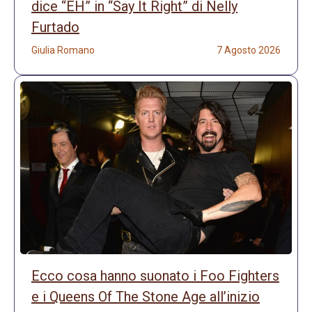
dice “EH” in “Say It Right” di Nelly
Furtado
Giulia Romano
7 Agosto 2026
Ecco cosa hanno suonato i Foo Fighters
e i Queens Of The Stone Age all’inizio