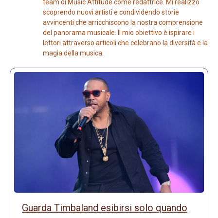
team di Music Attitude come redattrice. Mi realizzo
scoprendo nuovi artisti e condividendo storie
avvincenti che arricchiscono la nostra comprensione
del panorama musicale. Il mio obiettivo è ispirare i
lettori attraverso articoli che celebrano la diversità e la
magia della musica.
Guarda Timbaland esibirsi solo quando