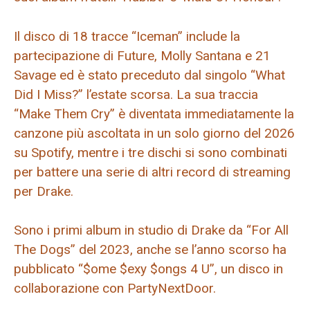
Il disco di 18 tracce “Iceman” include la
partecipazione di Future, Molly Santana e 21
Savage ed è stato preceduto dal singolo “What
Did I Miss?” l’estate scorsa. La sua traccia
“Make Them Cry” è diventata immediatamente la
canzone più ascoltata in un solo giorno del 2026
su Spotify, mentre i tre dischi si sono combinati
per battere una serie di altri record di streaming
per Drake.
Sono i primi album in studio di Drake da “For All
The Dogs” del 2023, anche se l’anno scorso ha
pubblicato “$ome $exy $ongs 4 U”, un disco in
collaborazione con PartyNextDoor.