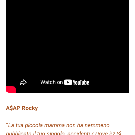
A$AP Rocky
“
La tua piccola mamma non ha nemmeno
pubblicato il tuo singolo, accidenti / Dove è? Sì,