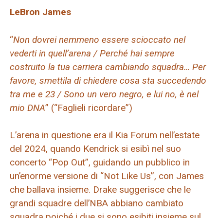
LeBron James
“
Non dovrei nemmeno essere scioccato nel
vederti in quell’arena / Perché hai sempre
costruito la tua carriera cambiando squadra… Per
favore, smettila di chiedere cosa sta succedendo
tra me e 23 / Sono un vero negro, e lui no, è nel
mio DNA
” (“Faglieli ricordare”)
L’arena in questione era il Kia Forum nell’estate
del 2024, quando Kendrick si esibì nel suo
concerto “Pop Out”, guidando un pubblico in
un’enorme versione di “Not Like Us”, con James
che ballava insieme. Drake suggerisce che le
grandi squadre dell’NBA abbiano cambiato
squadra poiché i due si sono esibiti insieme sul