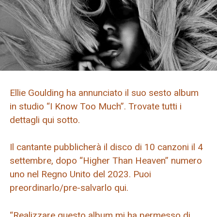
Ellie Goulding ha annunciato il suo sesto album
in studio “I Know Too Much”. Trovate tutti i
dettagli qui sotto.
Il cantante pubblicherà il disco di 10 canzoni il 4
settembre, dopo “Higher Than Heaven” numero
uno nel Regno Unito del 2023. Puoi
preordinarlo/pre-salvarlo qui.
“Realizzare questo album mi ha permesso di