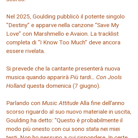
Nel 2025, Goulding pubblicò il potente singolo
“Destiny” e apparve nella canzone “Save My
Love” con Marshmello e Avaion. La tracklist
completa di “I Know Too Much” deve ancora
essere rivelata.
Si prevede che la cantante presenterà nuova
musica quando apparirà
Più tardi… Con Jools
Holland
questa domenica (7 giugno).
Parlando con
Music Attitude
Alla fine dell’anno
scorso riguardo al suo nuovo materiale in uscita,
Goulding ha detto: “Questo è probabilmente il
modo più onesto con cui sono stata nei miei
testi. Non ho nessuno a cui rispondere. In certe