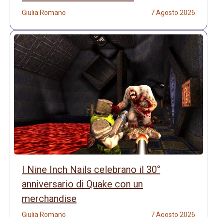
Giulia Romano
7 Agosto 2026
I Nine Inch Nails celebrano il 30°
anniversario di Quake con un
merchandise
Giulia Romano
7 Agosto 2026