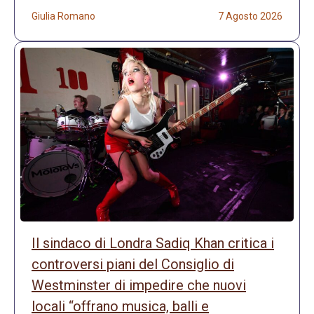
Giulia Romano
7 Agosto 2026
Il sindaco di Londra Sadiq Khan critica i
controversi piani del Consiglio di
Westminster di impedire che nuovi
locali “offrano musica, balli e