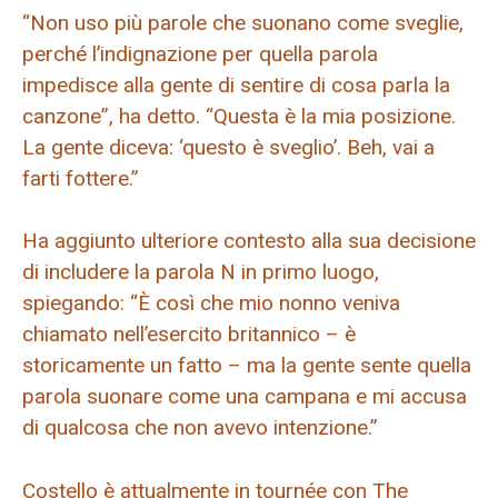
“Non uso più parole che suonano come sveglie,
perché l’indignazione per quella parola
impedisce alla gente di sentire di cosa parla la
canzone”, ha detto. “Questa è la mia posizione.
La gente diceva: ‘questo è sveglio’. Beh, vai a
farti fottere.”
Ha aggiunto ulteriore contesto alla sua decisione
di includere la parola N in primo luogo,
spiegando: “È così che mio nonno veniva
chiamato nell’esercito britannico – è
storicamente un fatto – ma la gente sente quella
parola suonare come una campana e mi accusa
di qualcosa che non avevo intenzione.”
Costello è attualmente in tournée con The