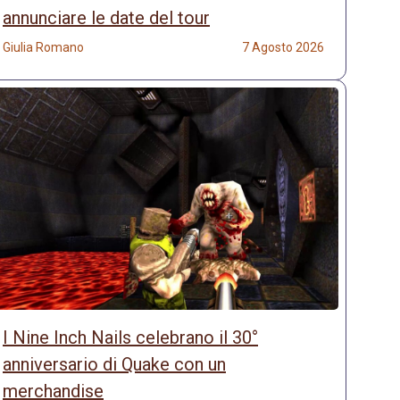
annunciare le date del tour
Giulia Romano
7 Agosto 2026
I Nine Inch Nails celebrano il 30°
anniversario di Quake con un
merchandise