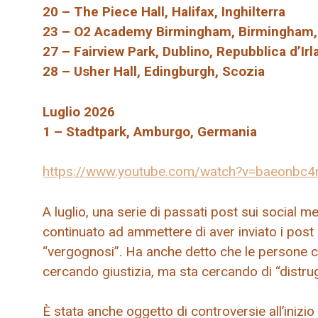
20 – The Piece Hall, Halifax, Inghilterra
23 – O2 Academy Birmingham, Birmingham, I
27 – Fairview Park, Dublino, Repubblica d’Ir
28 – Usher Hall, Edingburgh, Scozia
Luglio 2026
1 – Stadtpark, Amburgo, Germania
https://www.youtube.com/watch?v=baeonbc4
A luglio, una serie di passati post sui social 
continuato ad ammettere di aver inviato i post 
“vergognosi”. Ha anche detto che le persone c
cercando giustizia, ma sta cercando di “distrug
È stata anche oggetto di controversie all’inizi