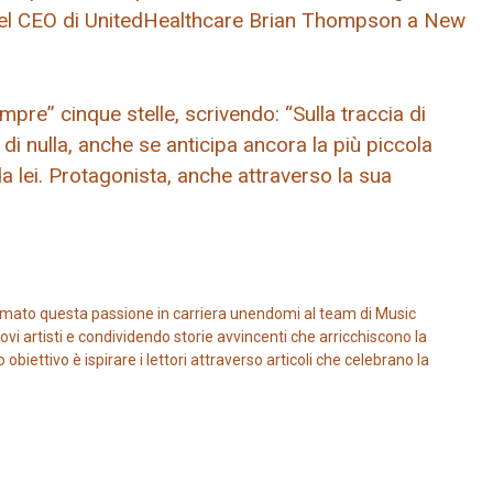
o del CEO di UnitedHealthcare Brian Thompson a New
pre” cinque stelle, scrivendo: “Sulla traccia di
di nulla, anche se anticipa ancora la più piccola
a lei. Protagonista, anche attraverso la sua
mato questa passione in carriera unendomi al team di Music
vi artisti e condividendo storie avvincenti che arricchiscono la
iettivo è ispirare i lettori attraverso articoli che celebrano la