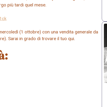
rgo più tardi quel mese.
1ck
di mercoledì (1 ottobre) con una vendita generale da
. Sarai in grado di trovare il tuo qui.
à: