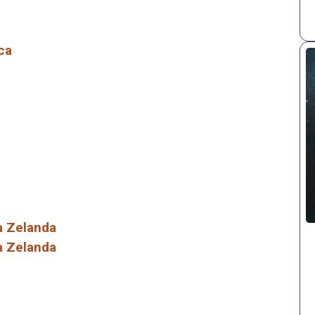
ca
a Zelanda
a Zelanda