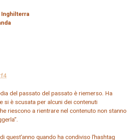
nghilterra
landa
rf4
media del passato del passato è riemerso. Ha
e si è scusata per alcuni dei contenuti
he riescono a rientrare nel contenuto non stanno
gerla”.
o di quest’anno quando ha condiviso l’hashtag