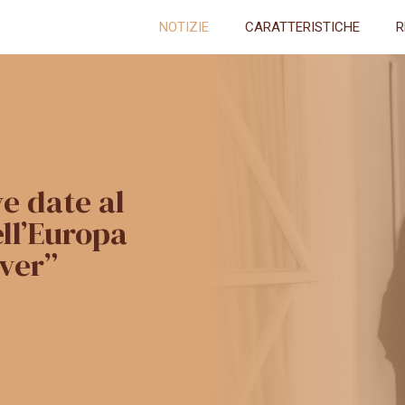
NOTIZIE
CARATTERISTICHE
R
e date al
ell’Europa
ver”