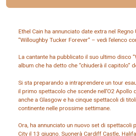
Ethel Cain ha annunciato date extra nel Regno
“Willoughby Tucker Forever” – vedi l’elenco co
La cantante ha pubblicato il suo ultimo disco 
album che ha detto che “chiuderà il capitolo” de
Si sta preparando a intraprendere un tour esa
il primo spettacolo che scende nell’O2 Apollo 
anche a Glasgow e ha cinque spettacoli di titoli
continente nelle prossime settimane.
Ora, ha annunciato un nuovo set di spettacoli
City il 13 giugno. Suonerà Cardiff Castle, Hal