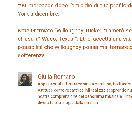
#Killmoreceos dopo l’omicidio di alto profil
York a dicembre.
Nme
Premiato “Willoughby Tucker, ti amerò sem
chiusura” Waco, Texas “, Ethel accetta una vita 
possibilità che Willoughby possa mai tornare d
sofferenza.
Giulia Romano
Appassionata di musica sin da bambina, ho trasfor
Attitude come redattrice. Mi realizzo scoprendo nuo
nostra comprensione del panorama musicale. Il mio ob
diversità e la magia della musica.