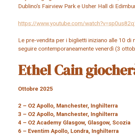
Dublino’s Fairview Park e Usher Hall di Edimbu
https://www.youtube.com/watch?v=sp0us82q
Le pre-vendita per i biglietti iniziano alle 10 
seguire contemporaneamente venerdì (3 ottobre)
Ethel Cain giocher
Ottobre 2025
2 – O2 Apollo, Manchester, Inghilterra
3 – O2 Apollo, Manchester, Inghilterra
4 – O2 Academy Glasgow, Glasgow, Scozia
6 – Eventim Apollo, Londra, Inghilterra