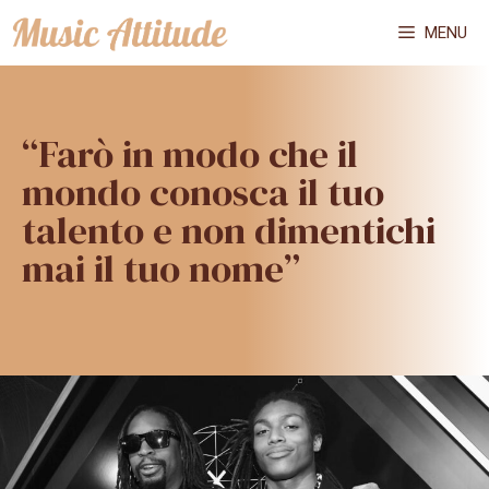
Vai
MENU
al
contenuto
“Farò in modo che il
mondo conosca il tuo
talento e non dimentichi
mai il tuo nome”