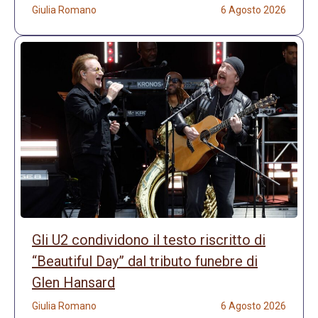
Giulia Romano
6 Agosto 2026
Gli U2 condividono il testo riscritto di
“Beautiful Day” dal tributo funebre di
Glen Hansard
Giulia Romano
6 Agosto 2026