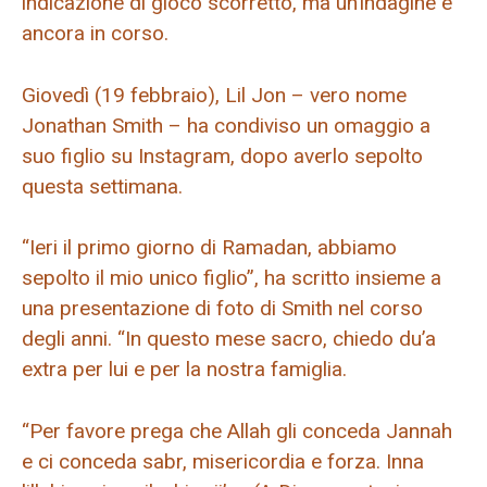
indicazione di gioco scorretto, ma un’indagine è
ancora in corso.
Giovedì (19 febbraio), Lil Jon – vero nome
Jonathan Smith – ha condiviso un omaggio a
suo figlio su Instagram, dopo averlo sepolto
questa settimana.
“Ieri il primo giorno di Ramadan, abbiamo
sepolto il mio unico figlio”, ha scritto insieme a
una presentazione di foto di Smith nel corso
degli anni. “In questo mese sacro, chiedo du’a
extra per lui e per la nostra famiglia.
“Per favore prega che Allah gli conceda Jannah
e ci conceda sabr, misericordia e forza. Inna