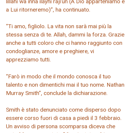
lillahi wa inna ilayhi raji’un (A Dio apparteniamo e
a Lui ritorneremo)”, ha continuato.
“Ti amo, figliolo. La vita non sarà mai più la
stessa senza di te. Allah, dammi la forza. Grazie
anche a tutti coloro che ci hanno raggiunto con
condoglianze, amore e preghiere, vi
apprezziamo tutti.
“Farò in modo che il mondo conosca il tuo
talento e non dimentichi mai il tuo nome. Nathan
Murray Smith”, conclude la dichiarazione.
Smith è stato denunciato come disperso dopo
essere corso fuori di casa a piedi il 3 febbraio.
Un avviso di persona scomparsa diceva che