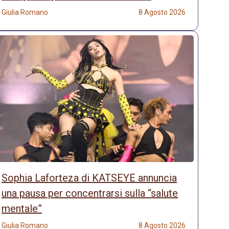
Giulia Romano
8 Agosto 2026
Sophia Laforteza di KATSEYE annuncia
una pausa per concentrarsi sulla “salute
mentale”
Giulia Romano
8 Agosto 2026