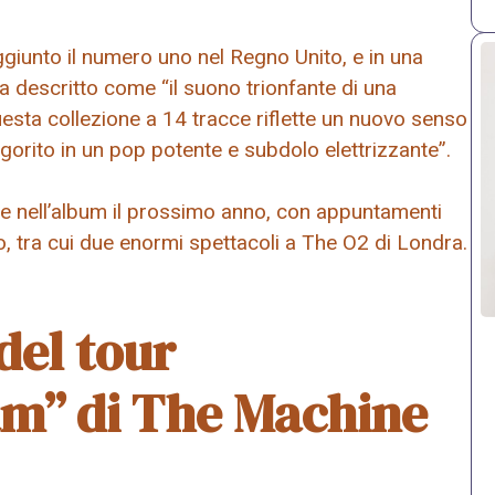
ggiunto il numero uno nel Regno Unito, e in una
ha descritto come “il suono trionfante di una
uesta collezione a 14 tracce riflette un nuovo senso
igorito in un pop potente e subdolo elettrizzante”.
e nell’album il prossimo anno, con appuntamenti
, tra cui due enormi spettacoli a The O2 di Londra.
del tour
m” di The Machine