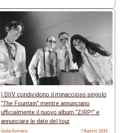
I DIIV condividono il minaccioso singolo
“The Fountain” mentre annunciano
ufficialmente il nuovo album “ZIRP!” e
annunciare le date del tour
Giulia Romano
7 Agosto 2026