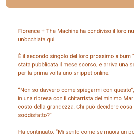
Florence + The Machine ha condiviso il loro n
un’occhiata qui.
È il secondo singolo del loro prossimo album “
stata pubblicata il mese scorso, e arriva una
per la prima volta uno snippet online.
“Non so davvero come spiegarmi con questo”, h
in una ripresa con il chitarrista del minimo Ma
costo della grandezza. Chi può decidere cosa
soddisfatto?”
Ha continuato: “Mi sento come se muoia un po ‘