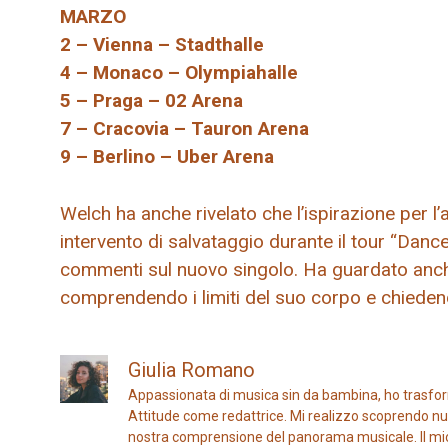
MARZO
2 – Vienna – Stadthalle
4 – Monaco – Olympiahalle
5 – Praga – 02 Arena
7 – Cracovia – Tauron Arena
9 – Berlino – Uber Arena
Welch ha anche rivelato che l’ispirazione per 
intervento di salvataggio durante il tour “Dan
commenti sul nuovo singolo. Ha guardato anche 
comprendendo i limiti del suo corpo e chiedend
Giulia Romano
Appassionata di musica sin da bambina, ho trasfor
Attitude come redattrice. Mi realizzo scoprendo nuo
nostra comprensione del panorama musicale. Il mio ob