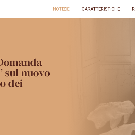
NOTIZIE
CARATTERISTICHE
R
 Domanda
” sul nuovo
o dei