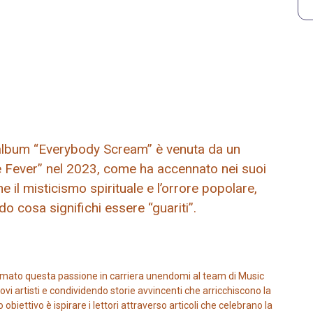
l’album “Everybody Scream” è venuta da un
ce Fever” nel 2023, come ha accennato nei suoi
il misticismo spirituale e l’orrore popolare,
o cosa significhi essere “guariti”.
mato questa passione in carriera unendomi al team di Music
vi artisti e condividendo storie avvincenti che arricchiscono la
iettivo è ispirare i lettori attraverso articoli che celebrano la