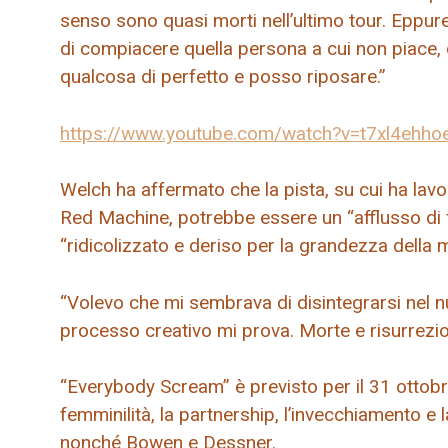
senso sono quasi morti nell’ultimo tour. Epp
di compiacere quella persona a cui non piace,
qualcosa di perfetto e posso riposare.”
https://www.youtube.com/watch?v=t7xl4ehho
Welch ha affermato che la pista, su cui ha lav
Red Machine, potrebbe essere un “afflusso di 
“ridicolizzato e deriso per la grandezza della mi
“Volevo che mi sembrava di disintegrarsi nel nulla
processo creativo mi prova. Morte e risurrezion
“Everybody Scream” è previsto per il 31 ottobre
femminilità, la partnership, l’invecchiamento e 
nonché Bowen e Dessner.