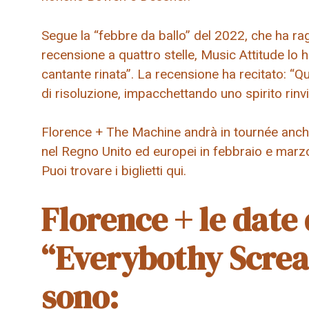
Segue la “febbre da ballo” del 2022, che ha ra
recensione a quattro stelle, Music Attitude lo 
cantante rinata”. La recensione ha recitato: “Q
di risoluzione, impacchettando uno spirito rinv
Florence + The Machine andrà in tournée anch
nel Regno Unito ed europei in febbraio e marzo
Puoi trovare i biglietti qui.
Florence + le date 
“Everybothy Screa
sono: