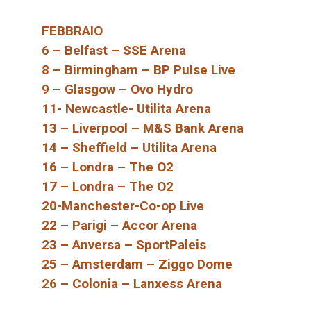
FEBBRAIO
6 – Belfast – SSE Arena
8 – Birmingham – BP Pulse Live
9 – Glasgow – Ovo Hydro
11- Newcastle- Utilita Arena
13 – Liverpool – M&S Bank Arena
14 – Sheffield – Utilita Arena
16 – Londra – The O2
17 – Londra – The O2
20-Manchester-Co-op Live
22 – Parigi – Accor Arena
23 – Anversa – SportPaleis
25 – Amsterdam – Ziggo Dome
26 – Colonia – Lanxess Arena