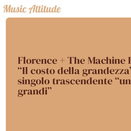
Vai
al
contenuto
Florence + The Machine
“Il costo della grandezza
singolo trascendente “un
grandi”