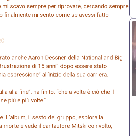
ure mi scavo sempre per riprovare, cercando sempre
 o finalmente mi sento come se avessi fatto
e0
orato anche Aaron Dessner della National and Big
frustrazione di 15 anni” dopo essere stato
a espressione” all’inizio della sua carriera.
 alla fine”, ha finito, “che a volte è ciò che il
e più e più volte.”
. L’album, il sesto del gruppo, esplora la
la morte e vede il cantautore Mitski coinvolto,