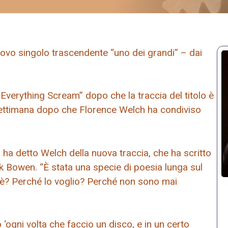
uovo singolo trascendente “uno dei grandi” – dai
Everything Scream” dopo che la traccia del titolo è
 settimana dopo che Florence Welch ha condiviso
a detto Welch della nuova traccia, che ha scritto
rk Bowen. “È stata una specie di poesia lunga sul
 è? Perché lo voglio? Perché non sono mai
ogni volta che faccio un disco, e in un certo