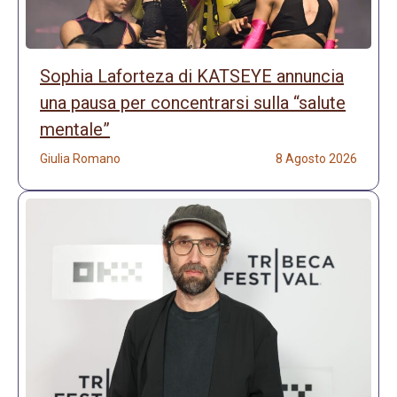
Sophia Laforteza di KATSEYE annuncia
una pausa per concentrarsi sulla “salute
mentale”
Giulia Romano
8 Agosto 2026