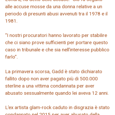
alle accuse mosse da una donna relative a un
periodo di presunti abusi avvenuti tra il 1978 e il
1981.
“I nostri procuratori hanno lavorato per stabilire
che ci siano prove sufficienti per portare questo
caso in tribunale e che sia nell’interesse pubblico
farlo”.
La primavera scorsa, Gadd è stato dichiarato
fallito dopo non aver pagato più di 500.000
sterline a una vittima condannata per aver
abusato sessualmente quando lei aveva 12 anni.
L’ex artista glam-rock caduto in disgrazia è stato
condannato nel 2015 per aver abusato della