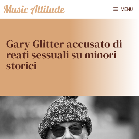
Vai
MENU
al
contenuto
Gary Glitter accusato di
reati sessuali su minori
storici