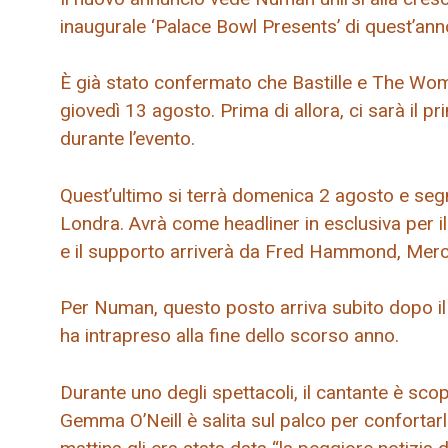
inaugurale ‘Palace Bowl Presents’ di quest’ann
È già stato confermato che Bastille e The Wom
giovedì 13 agosto. Prima di allora, ci sarà il 
durante l’evento.
Quest’ultimo si terrà domenica 2 agosto e segne
Londra. Avrà come headliner in esclusiva per 
e il supporto arriverà da Fred Hammond, Mer
Per Numan, questo posto arriva subito dopo il t
ha intrapreso alla fine dello scorso anno.
Durante uno degli spettacoli, il cantante è scop
Gemma O’Neill è salita sul palco per confortar