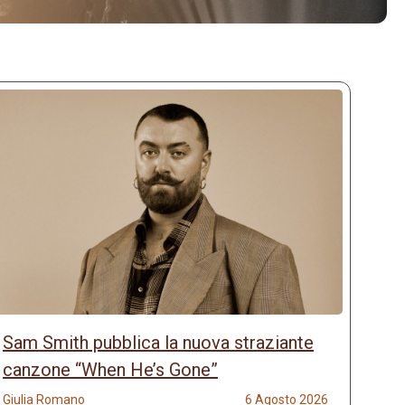
Sam Smith pubblica la nuova straziante
canzone “When He’s Gone”
Giulia Romano
6 Agosto 2026