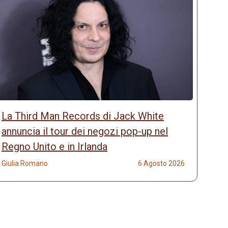
La Third Man Records di Jack White
annuncia il tour dei negozi pop-up nel
Regno Unito e in Irlanda
Giulia Romano
6 Agosto 2026