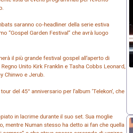
o.
bats saranno co-headliner della serie estiva
primo “Gospel Garden Festival” che avrà luogo
rà il più grande festival gospel all’aperto di
il Regno Unito Kirk Franklin e Tasha Cobbs Leonard,
cy Chinwo e Jerub.
our del 45° anniversario per l’album ‘Telekon’, che
piato in lacrime durante il suo set. Sua moglie
lo, mentre Numan stesso ha detto ai fan che quella