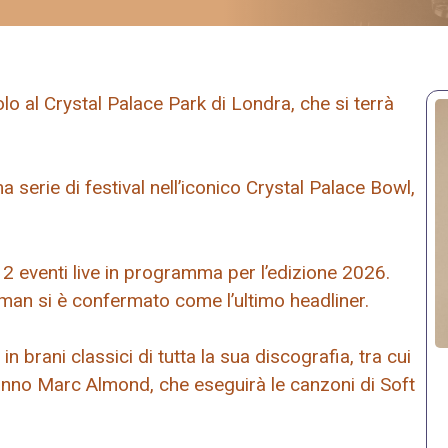
 al Crystal Palace Park di Londra, che si terrà
a serie di festival nell’iconico Crystal Palace Bowl,
12 eventi live in programma per l’edizione 2026.
uman si è confermato come l’ultimo headliner.
n brani classici di tutta la sua discografia, tra cui
aranno Marc Almond, che eseguirà le canzoni di Soft