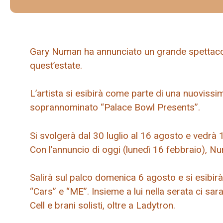
Gary Numan ha annunciato un grande spettacolo
quest’estate.
L’artista si esibirà come parte di una nuovissim
soprannominato “Palace Bowl Presents”.
Si svolgerà dal 30 luglio al 16 agosto e vedrà 
Con l’annuncio di oggi (lunedì 16 febbraio), N
Salirà sul palco domenica 6 agosto e si esibirà i
“Cars” e “ME”. Insieme a lui nella serata ci s
Cell e brani solisti, oltre a Ladytron.