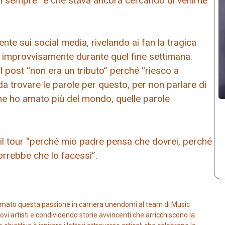
a di sempre” e che stava ancora cercando di venirne
e sui social media, rivelando ai fan la tragica
o improvvisamente durante quel fine settimana.
 post “non era un tributo” perché “riesco a
trovare le parole per questo, per non parlare di
he ho amato più del mondo, quelle parole
l tour “perché mio padre pensa che dovrei, perché
orrebbe che lo facessi”.
mato questa passione in carriera unendomi al team di Music
vi artisti e condividendo storie avvincenti che arricchiscono la