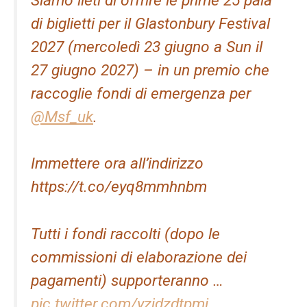
Siamo lieti di offrire le prime 25 paia
di biglietti per il Glastonbury Festival
2027 (mercoledì 23 giugno a Sun il
27 giugno 2027) – in un premio che
raccoglie fondi di emergenza per
@Msf_uk
.
Immettere ora all’indirizzo
https://t.co/eyq8mmhnbm
Tutti i fondi raccolti (dopo le
commissioni di elaborazione dei
pagamenti) supporteranno …
pic.twitter.com/yzjdzdtpmi