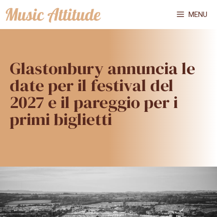
Vai
MENU
al
contenuto
Glastonbury annuncia le
date per il festival del
2027 e il pareggio per i
primi biglietti