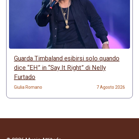
Guarda Timbaland esibirsi solo quando
dice “EH” in “Say It Right” di Nelly
Furtado
Giulia Romano
7 Agosto 2026