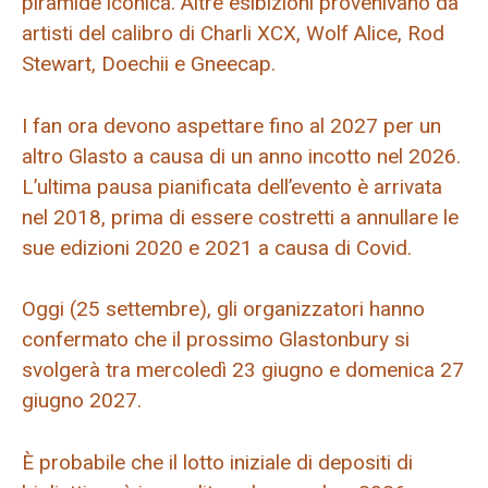
piramide iconica. Altre esibizioni provenivano da
artisti del calibro di Charli XCX, Wolf Alice, Rod
Stewart, Doechii e Gneecap.
I fan ora devono aspettare fino al 2027 per un
altro Glasto a causa di un anno incotto nel 2026.
L’ultima pausa pianificata dell’evento è arrivata
nel 2018, prima di essere costretti a annullare le
sue edizioni 2020 e 2021 a causa di Covid.
Oggi (25 settembre), gli organizzatori hanno
confermato che il prossimo Glastonbury si
svolgerà tra mercoledì 23 giugno e domenica 27
giugno 2027.
È probabile che il lotto iniziale di depositi di