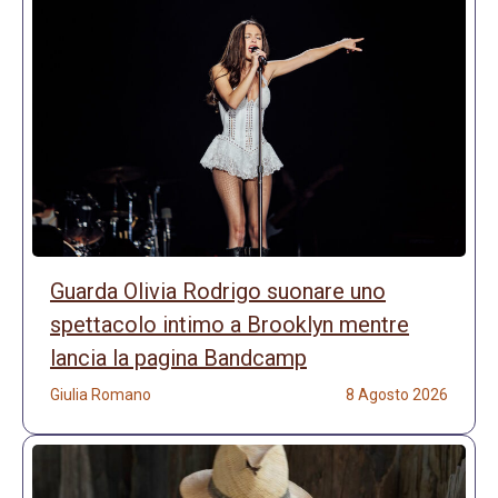
Guarda Olivia Rodrigo suonare uno
spettacolo intimo a Brooklyn mentre
lancia la pagina Bandcamp
Giulia Romano
8 Agosto 2026