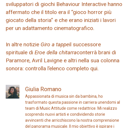
sviluppatori di giochi Behaviour Interactive hanno
affermato che il titolo era il “gioco horror più
giocato della storia” e che erano iniziati i lavori
per un adattamento cinematografico.
In altre notizie
Giro a tappe
il successore
spirituale di
Eroe della chitarra
conterrà brani di
Paramore, Avril Lavigne e altri nella sua colonna
sonora: controlla l’elenco completo qui.
Giulia Romano
Appassionata di musica sin da bambina, ho
trasformato questa passione in carriera unendomi al
team di Music Attitude come redattrice. Mi realizzo
scoprendo nuovi artisti e condividendo storie
avvincenti che arricchiscono la nostra comprensione
del panorama musicale. Il mio obiettivo è ispirare i