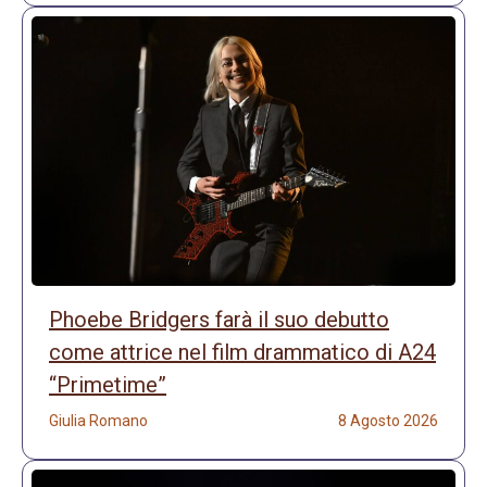
Phoebe Bridgers farà il suo debutto
come attrice nel film drammatico di A24
“Primetime”
Giulia Romano
8 Agosto 2026