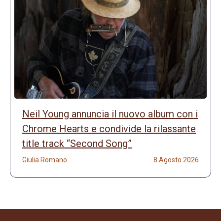
Neil Young annuncia il nuovo album con i
Chrome Hearts e condivide la rilassante
title track “Second Song”
Giulia Romano
8 Agosto 2026