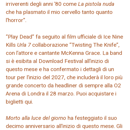
irriverenti degli anni ’80 come
La pistola nuda
che ha plasmato il mio cervello tanto quanto
l’horror”.
“Play Dead” fa seguito al film ufficiale di Ice Nine
Kills
Urla 7
collaborazione “Twisting The Knife”,
con l’attore e cantante McKenna Grace. La band
si è esibita al Download Festival all’inizio di
questo mese e ha confermato i dettagli di un
tour per l’inizio del 2027, che includerà il loro più
grande concerto da headliner di sempre alla O2
Arena di Londra il 28 marzo. Puoi acquistare i
biglietti qui.
Morto alla luce del giorno
ha festeggiato il suo
decimo anniversario all’inizio di questo mese. Gli