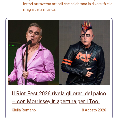
lettori attraverso articoli che celebrano la diversità e la
magia della musica.
Il Riot Fest 2026 rivela gli orari del palco
– con Morrissey in apertura per i Tool
Giulia Romano
8 Agosto 2026