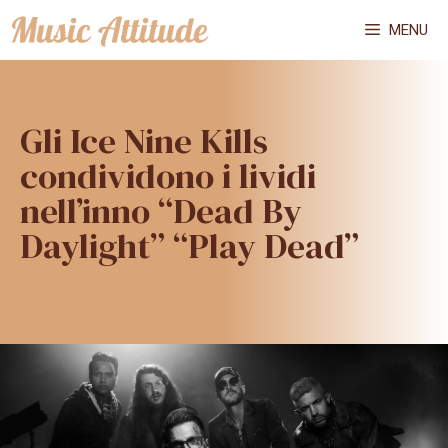
Vai
MENU
al
contenuto
Gli Ice Nine Kills
condividono i lividi
nell’inno “Dead By
Daylight” “Play Dead”