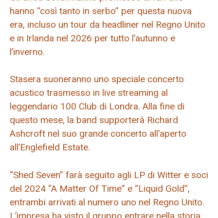
hanno “così tanto in serbo” per questa nuova
era, incluso un tour da headliner nel Regno Unito
e in Irlanda nel 2026 per tutto l’autunno e
l’inverno.
Stasera suoneranno uno speciale concerto
acustico trasmesso in live streaming al
leggendario 100 Club di Londra. Alla fine di
questo mese, la band supporterà Richard
Ashcroft nel suo grande concerto all’aperto
all’Englefield Estate.
“Shed Seven” farà seguito agli LP di Witter e soci
del 2024 “A Matter Of Time” e “Liquid Gold”,
entrambi arrivati ​​al numero uno nel Regno Unito.
L’impresa ha visto il gruppo entrare nella storia