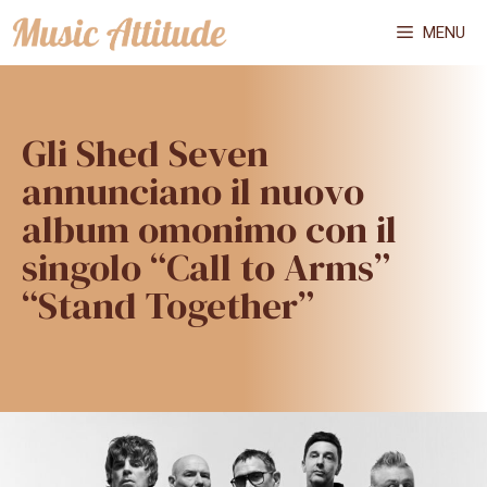
Vai
MENU
al
contenuto
Gli Shed Seven
annunciano il nuovo
album omonimo con il
singolo “Call to Arms”
“Stand Together”