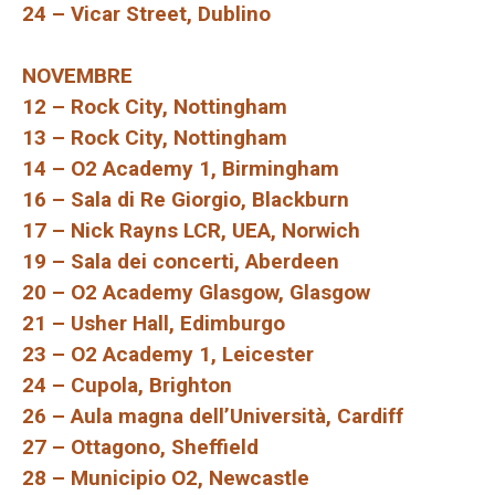
24 – Vicar Street, Dublino
NOVEMBRE
12 – Rock City, Nottingham
13 – Rock City, Nottingham
14 – O2 Academy 1, Birmingham
16 – Sala di Re Giorgio, Blackburn
17 – Nick Rayns LCR, UEA, Norwich
19 – Sala dei concerti, Aberdeen
20 – O2 Academy Glasgow, Glasgow
21 – Usher Hall, Edimburgo
23 – O2 Academy 1, Leicester
24 – Cupola, Brighton
26 – Aula magna dell’Università, Cardiff
27 – Ottagono, Sheffield
28 – Municipio O2, Newcastle