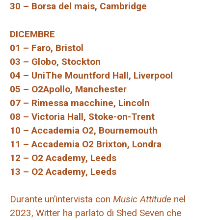
30 – Borsa del mais, Cambridge
DICEMBRE
01 – Faro, Bristol
03 – Globo, Stockton
04 – UniThe Mountford Hall, Liverpool
05 – O2Apollo, Manchester
07 – Rimessa macchine, Lincoln
08 – Victoria Hall, Stoke-on-Trent
10 – Accademia O2, Bournemouth
11 – Accademia O2 Brixton, Londra
12 – O2 Academy, Leeds
13 – O2 Academy, Leeds
Durante un’intervista con
Music Attitude
nel
2023, Witter ha parlato di Shed Seven che