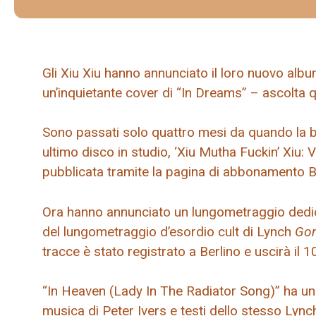
Gli Xiu Xiu hanno annunciato il loro nuovo alb
un’inquietante cover di “In Dreams” – ascolta q
Sono passati solo quattro mesi da quando la b
ultimo disco in studio, ‘Xiu Mutha Fuckin’ Xiu: 
pubblicata tramite la pagina di abbonamento
Ora hanno annunciato un lungometraggio dedicat
del lungometraggio d’esordio cult di Lynch
Gom
tracce è stato registrato a Berlino e uscirà il 1
“In Heaven (Lady In The Radiator Song)” ha un 
musica di Peter Ivers e testi dello stesso Lyn