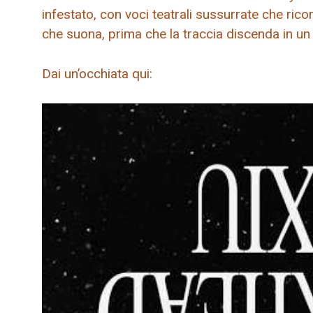
infestato, con voci teatrali sussurrate che ric
che suona, prima che la traccia discenda in un
Dai un’occhiata qui: