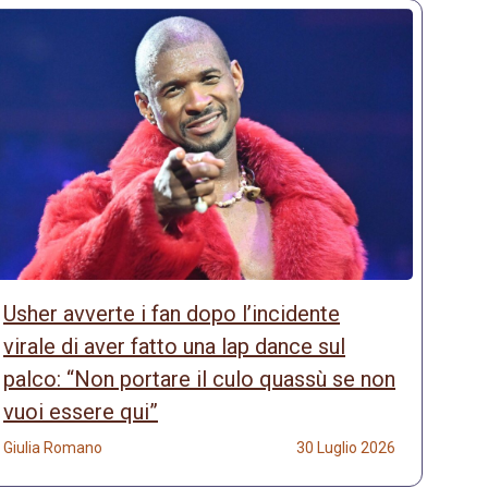
Usher avverte i fan dopo l’incidente
virale di aver fatto una lap dance sul
palco: “Non portare il culo quassù se non
vuoi essere qui”
Giulia Romano
30 Luglio 2026