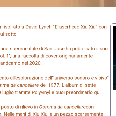
um ispirato a David Lynch “Eraserhead Xiu Xiu” con
ui sotto.
and sperimentale di San Jose ha pubblicato il suo
Vol. 1′, una raccolta di cover originariamente
 Bandcamp nel 2020.
o all’esplorazione dell'”universo sonoro e visivo”
ma da cancellare
del 1977. L’album di sette
0 luglio tramite Polyvinyl e puoi preordinarlo qui.
posto di rilievo in
Gomma da cancellare
con
ch. Nelle mani di Xiu Xiu, è un pezzo scarsamente