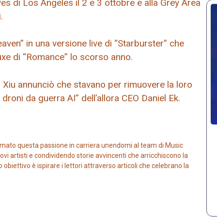
es di Los Angeles il 2 e 3 ottobre e alla Grey Area
.
ven” in una versione live di “Starburster” che
uxe di “Romance” lo scorso anno.
iu Xiu annunciò che stavano per rimuovere la loro
 droni da guerra AI” dell’allora CEO Daniel Ek.
mato questa passione in carriera unendomi al team di Music
vi artisti e condividendo storie avvincenti che arricchiscono la
iettivo è ispirare i lettori attraverso articoli che celebrano la