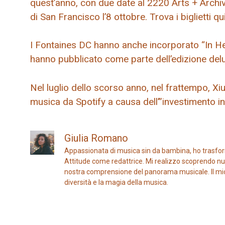
quest’anno, con due date al 2220 Arts + Archiv
di San Francisco l’8 ottobre. Trova i biglietti qui
I Fontaines DC hanno anche incorporato “In Hea
hanno pubblicato come parte dell’edizione del
Nel luglio dello scorso anno, nel frattempo, X
musica da Spotify a causa dell’”investimento in
Giulia Romano
Appassionata di musica sin da bambina, ho trasfor
Attitude come redattrice. Mi realizzo scoprendo nuo
nostra comprensione del panorama musicale. Il mio ob
diversità e la magia della musica.