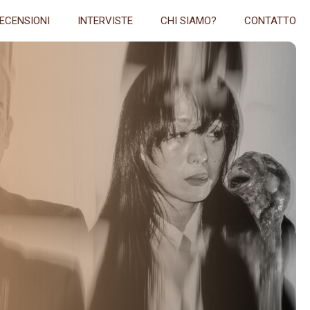
ECENSIONI
INTERVISTE
CHI SIAMO?
CONTATTO