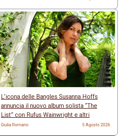
L’icona delle Bangles Susanna Hoffs
annuncia il nuovo album solista “The
List” con Rufus Wainwright e altri
Giulia Romano
5 Agosto 2026