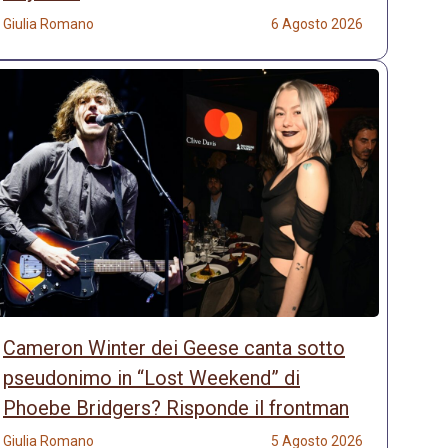
Giulia Romano
6 Agosto 2026
Cameron Winter dei Geese canta sotto
pseudonimo in “Lost Weekend” di
Phoebe Bridgers? Risponde il frontman
Giulia Romano
5 Agosto 2026