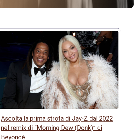
Ascolta la prima strofa di Jay-Z dal 2022
nel remix di “Morning Dew (Donk)” di
Beyoncé