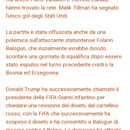
hanno trovato la rete. Malik Tillman ha segnato
l’unico gol degli Stati Uniti.
La partita è stata offuscata anche da una
polemica sull’attaccante statunitense Folarin
Balogun, che inizialmente avrebbe dovuto
scontare una giornata di squalifica dopo essere
stato espulso nel turno precedente contro la
Bosnia ed Erzegovina.
Donald Trump ha successivamente chiamato il
presidente della FIFA Gianni Infantino per
chiedere una revisione del divieto del cartellino
rosso, con la FIFA che successivamente ha
sospeso il divieto e ha consentito a Balogun di
giocare contro il Belgio. La decisione ha attirato