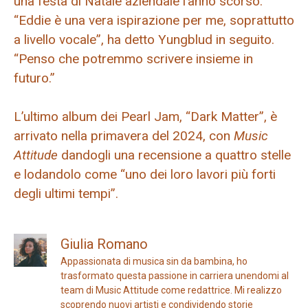
una festa di Natale aziendale l’anno scorso.
“Eddie è una vera ispirazione per me, soprattutto
a livello vocale”, ha detto Yungblud in seguito.
“Penso che potremmo scrivere insieme in
futuro.”
L’ultimo album dei Pearl Jam, “Dark Matter”, è
arrivato nella primavera del 2024, con
Music
Attitude
dandogli una recensione a quattro stelle
e lodandolo come “uno dei loro lavori più forti
degli ultimi tempi”.
Giulia Romano
Appassionata di musica sin da bambina, ho
trasformato questa passione in carriera unendomi al
team di Music Attitude come redattrice. Mi realizzo
scoprendo nuovi artisti e condividendo storie