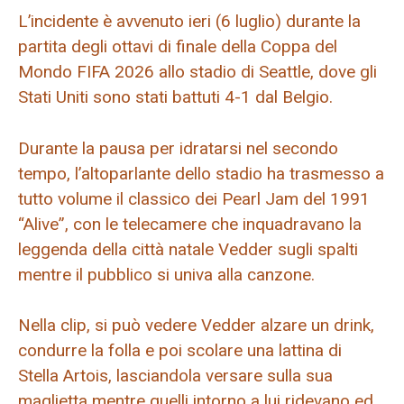
L’incidente è avvenuto ieri (6 luglio) durante la
partita degli ottavi di finale della Coppa del
Mondo FIFA 2026 allo stadio di Seattle, dove gli
Stati Uniti sono stati battuti 4-1 dal Belgio.
Durante la pausa per idratarsi nel secondo
tempo, l’altoparlante dello stadio ha trasmesso a
tutto volume il classico dei Pearl Jam del 1991
“Alive”, con le telecamere che inquadravano la
leggenda della città natale Vedder sugli spalti
mentre il pubblico si univa alla canzone.
Nella clip, si può vedere Vedder alzare un drink,
condurre la folla e poi scolare una lattina di
Stella Artois, lasciandola versare sulla sua
maglietta mentre quelli intorno a lui ridevano ed