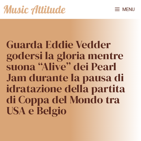
Vai
MENU
al
contenuto
Guarda Eddie Vedder
godersi la gloria mentre
suona “Alive” dei Pearl
Jam durante la pausa di
idratazione della partita
di Coppa del Mondo tra
USA e Belgio