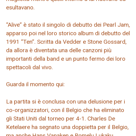
esultavano.
“Alive” è stato il singolo di debutto dei Pearl Jam,
apparso poi nel loro storico album di debutto del
1991 “Ten”. Scritta da Vedder e Stone Gossard,
da allora è diventata una delle canzoni più
importanti della band e un punto fermo dei loro
spettacoli dal vivo.
Guarda il momento qui:
La partita si è conclusa con una delusione per i
co-organizzatori, con il Belgio che ha eliminato
gli Stati Uniti dal torneo per 4-1. Charles De
Ketelaere ha segnato una doppietta per il Belgio,
ma anche Hans Vanaken e Romelu Lukaku