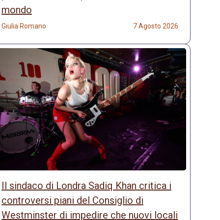
mondo
Giulia Romano
7 Agosto 2026
Il sindaco di Londra Sadiq Khan critica i
controversi piani del Consiglio di
Westminster di impedire che nuovi locali