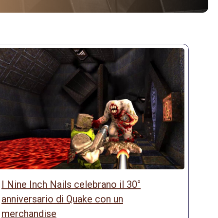
I Nine Inch Nails celebrano il 30°
anniversario di Quake con un
merchandise