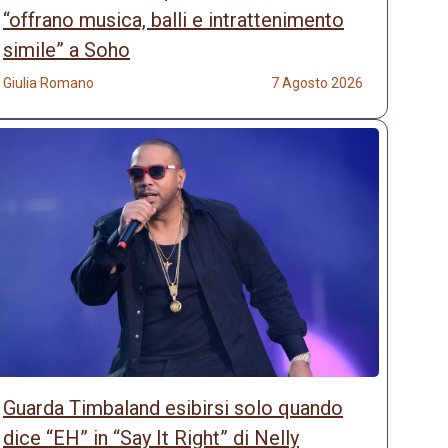
“offrano musica, balli e intrattenimento
simile” a Soho
Giulia Romano
7 Agosto 2026
Guarda Timbaland esibirsi solo quando
dice “EH” in “Say It Right” di Nelly