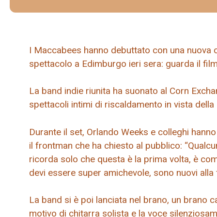
I Maccabees hanno debuttato con una nuova ca
spettacolo a Edimburgo ieri sera: guarda il fil
La band indie riunita ha suonato al Corn Exchan
spettacoli intimi di riscaldamento in vista della
Durante il set, Orlando Weeks e colleghi hanno
il frontman che ha chiesto al pubblico: “Qual
ricorda solo che questa è la prima volta, è c
devi essere super amichevole, sono nuovi alla 
La band si è poi lanciata nel brano, un brano c
motivo di chitarra solista e la voce silenzios