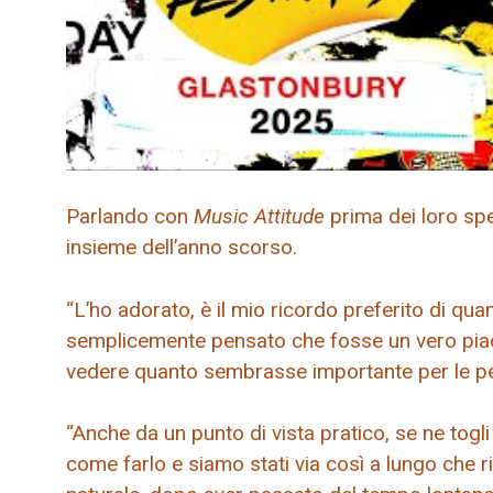
Parlando con
Music Attitude
prima dei loro spe
insieme dell’anno scorso.
“L’ho adorato, è il mio ricordo preferito di q
semplicemente pensato che fosse un vero piace
vedere quanto sembrasse importante per le p
“Anche da un punto di vista pratico, se ne togl
come farlo e siamo stati via così a lungo che r