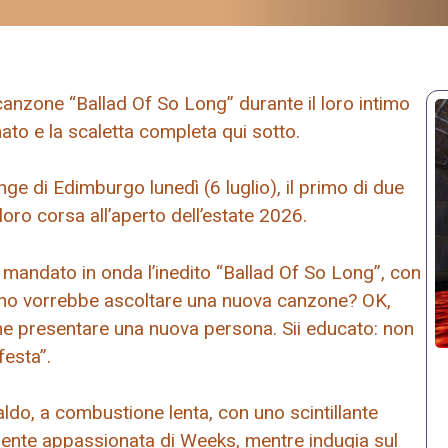
nzone “Ballad Of So Long” durante il loro intimo
mato e la scaletta completa qui sotto.
ge di Edimburgo lunedì (6 luglio), il primo di due
 loro corsa all’aperto dell’estate 2026.
 mandato in onda l’inedito “Ballad Of So Long”, con
cuno vorrebbe ascoltare una nuova canzone? OK,
ome presentare una nuova persona. Sii educato: non
festa”.
aldo, a combustione lenta, con uno scintillante
amente appassionata di Weeks, mentre indugia sul