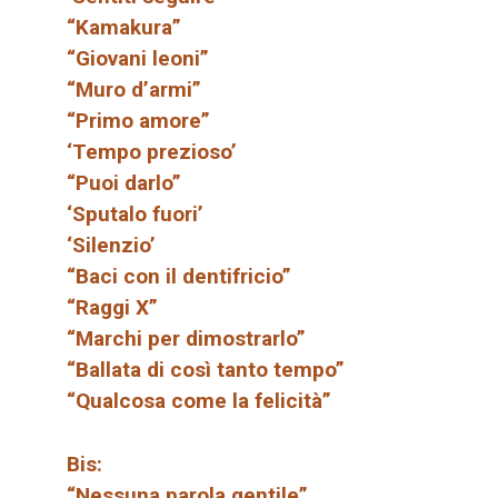
“Kamakura”
“Giovani leoni”
“Muro d’armi”
“Primo amore”
‘Tempo prezioso’
“Puoi darlo”
‘Sputalo fuori’
‘Silenzio’
“Baci con il dentifricio”
“Raggi X”
“Marchi per dimostrarlo”
“Ballata di così tanto tempo”
“Qualcosa come la felicità”
Bis:
“Nessuna parola gentile”