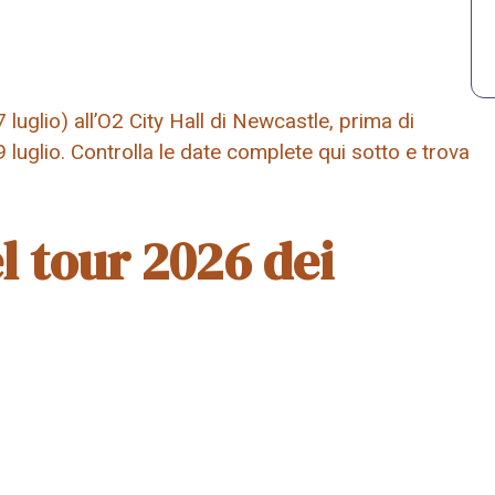
luglio) all’O2 City Hall di Newcastle, prima di
9 luglio. Controlla le date complete qui sotto e trova
l tour 2026 dei