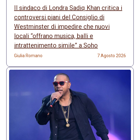
Il sindaco di Londra Sadiq Khan critica i
controversi piani del Consiglio di
Westminster di impedire che nuovi
locali “offrano musica, balli e
intrattenimento simile” a Soho
Giulia Romano
7 Agosto 2026