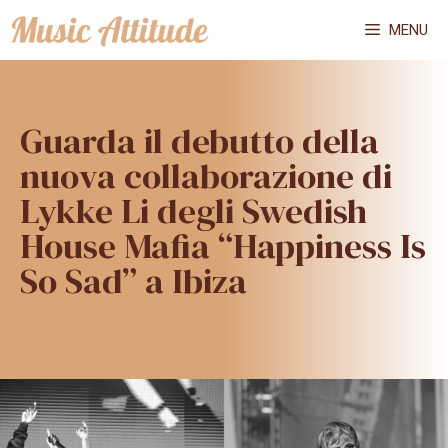
Vai
MENU
al
contenuto
Guarda il debutto della
nuova collaborazione di
Lykke Li degli Swedish
House Mafia “Happiness Is
So Sad” a Ibiza