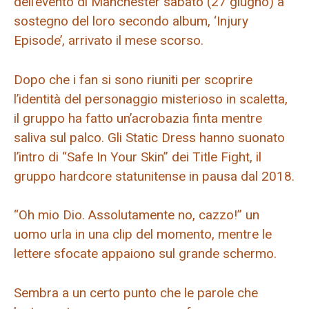
dell’evento di Manchester sabato (27 giugno) a
sostegno del loro secondo album, ‘Injury
Episode’, arrivato il mese scorso.
Dopo che i fan si sono riuniti per scoprire
l’identità del personaggio misterioso in scaletta,
il gruppo ha fatto un’acrobazia finta mentre
saliva sul palco. Gli Static Dress hanno suonato
l’intro di “Safe In Your Skin” dei Title Fight, il
gruppo hardcore statunitense in pausa dal 2018.
“Oh mio Dio. Assolutamente no, cazzo!” un
uomo urla in una clip del momento, mentre le
lettere sfocate appaiono sul grande schermo.
Sembra a un certo punto che le parole che