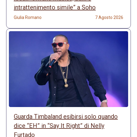
intrattenimento simile” a Soho
Giulia Romano
7 Agosto 2026
Guarda Timbaland esibirsi solo quando
dice “EH” in “Say It Right” di Nelly
Furtado