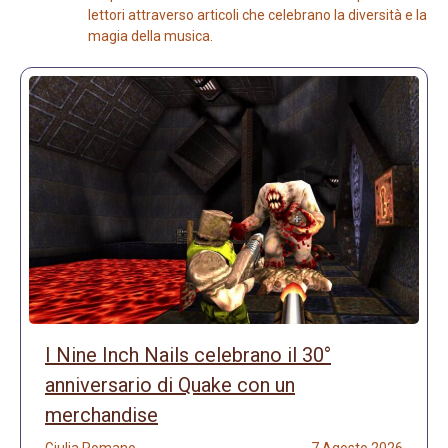
lettori attraverso articoli che celebrano la diversità e la
magia della musica.
I Nine Inch Nails celebrano il 30°
anniversario di Quake con un
merchandise
Giulia Romano
7 Agosto 2026