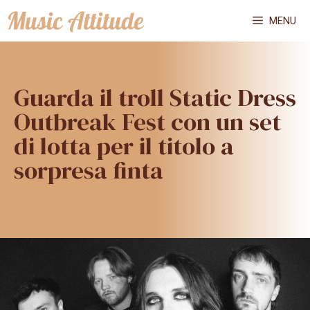
Vai
MENU
al
contenuto
Guarda il troll Static Dress
Outbreak Fest con un set
di lotta per il titolo a
sorpresa finta