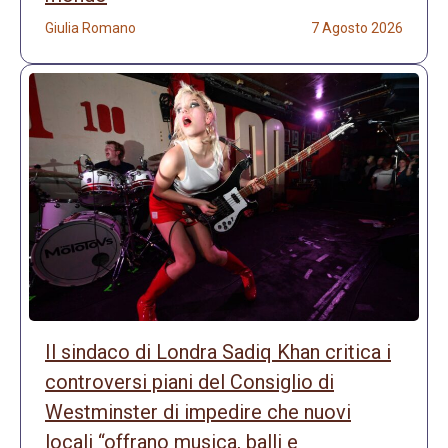
Giulia Romano
7 Agosto 2026
Il sindaco di Londra Sadiq Khan critica i
controversi piani del Consiglio di
Westminster di impedire che nuovi
locali “offrano musica, balli e