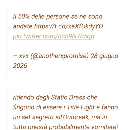
Il 50% delle persone se ne sono
andate https://t.co/xaXfUkdyYO
pic.twitter.com/hch9N7h5qb
– xvx (@anotherxpromise) 28 giugno
2026
ridendo degli Static Dress che
fingono di essere i Title Fight e fanno
un set segreto all’Outbreak, ma in
tutta onestà probabilmente vomiterei