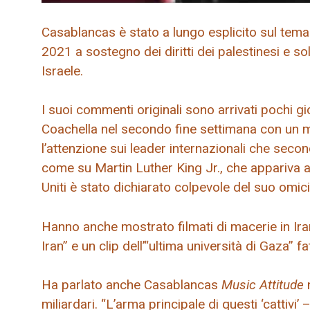
Casablancas è stato a lungo esplicito sul tema 
2021 a sostegno dei diritti dei palestinesi e so
Israele.
I suoi commenti originali sono arrivati ​​pochi g
Coachella nel secondo fine settimana con un m
l’attenzione sui leader internazionali che secon
come su Martin Luther King Jr., che appariva ac
Uniti è stato dichiarato colpevole del suo omici
Hanno anche mostrato filmati di macerie in Iran,
Iran” e un clip dell’“ultima università di Gaza” f
Ha parlato anche Casablancas
Music Attitude
miliardari. “L’arma principale di questi ‘cattivi