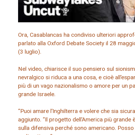
Ora, Casablancas ha condiviso ulteriori approf
parlato alla Oxford Debate Society il 28 maggio 
(3 luglio).
Nel video, chiarisce il suo pensiero sul sionis
nevralgico si riduca a una cosa, e cioè all’esp
più di un vago nazionalismo o amore per un paes
grande Israele.
“Puoi amare l’Inghilterra e volere che sia sicur
aggiunto. “Il progetto dell’America più grande 
sulla difensiva perché sono americano. Posso di