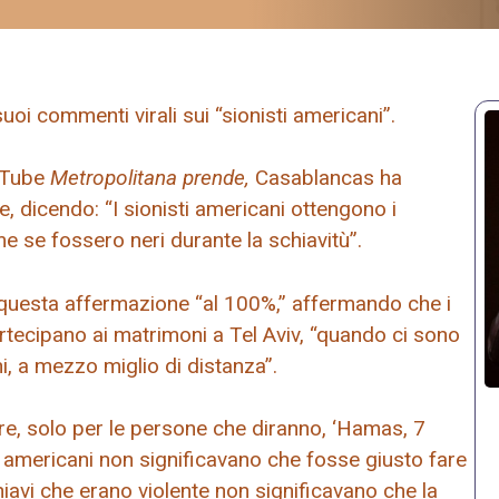
uoi commenti virali sui “sionisti americani”.
ouTube
Metropolitana prende,
Casablancas ha
e, dicendo: “I sionisti americani ottengono i
me se fossero neri durante la schiavitù”.
uesta affermazione “al 100%,” affermando che i
rtecipano ai matrimoni a Tel Aviv, “quando ci sono
, a mezzo miglio di distanza”.
re, solo per le persone che diranno, ‘Hamas, 7
tivi americani non significavano che fosse giusto fare
hiavi che erano violente non significavano che la