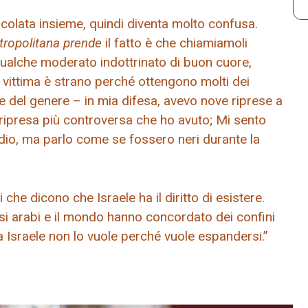
scolata insieme, quindi diventa molto confusa.
ropolitana prende
il fatto è che chiamiamoli
 qualche moderato indottrinato di buon cuore,
 vittima è strano perché ottengono molti dei
e del genere – in mia difesa, avevo nove riprese a
ipresa più controversa che ho avuto; Mi sento
dio, ma parlo come se fossero neri durante la
che dicono che Israele ha il diritto di esistere.
aesi arabi e il mondo hanno concordato dei confini
a Israele non lo vuole perché vuole espandersi.”