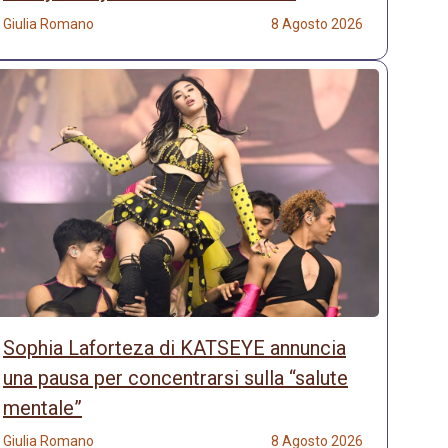
Giulia Romano
8 Agosto 2026
Sophia Laforteza di KATSEYE annuncia
una pausa per concentrarsi sulla “salute
mentale”
Giulia Romano
8 Agosto 2026