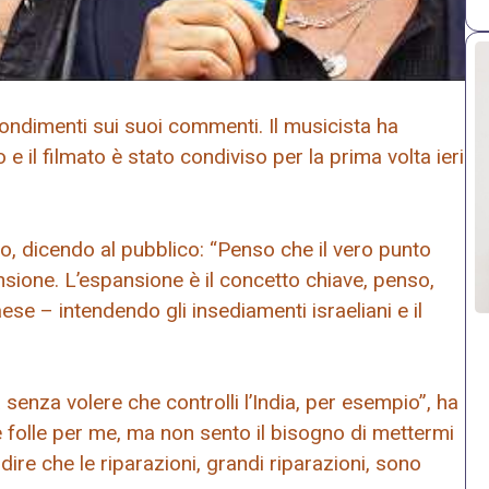
ondimenti sui suoi commenti. Il musicista ha
e il filmato è stato condiviso per la prima volta ieri
mo, dicendo al pubblico: “Penso che il vero punto
ansione. L’espansione è il concetto chiave, penso,
e – intendendo gli insediamenti israeliani e il
a senza volere che controlli l’India, per esempio”, ha
è folle per me, ma non sento il bisogno di mettermi
re che le riparazioni, grandi riparazioni, sono