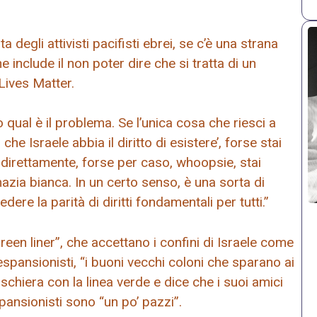
 degli attivisti pacifisti ebrei, se c’è una strana
 include il non poter dire che si tratta di un
Lives Matter.
qual è il problema. Se l’unica cosa che riesci a
he Israele abbia il diritto di esistere’, forse stai
irettamente, forse per caso, whoopsie, stai
zia bianca. In un certo senso, è una sorta di
ere la parità di diritti fondamentali per tutti.”
reen liner”, che accettano i confini di Israele come
espansionisti, “i buoni vecchi coloni che sparano ai
schiera con la linea verde e dice che i suoi amici
pansionisti sono “un po’ pazzi”.