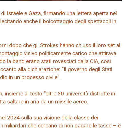
di Israele e Gaza, firmando una lettera aperta nel
llecitando anche il boicottaggio degli spettacoli in
iorni dopo che gli Strokes hanno chiuso il loro set al
ontaggio visivo politicamente carico che attirava
do la band erano stati rovesciati dalla CIA, così
canto alla dichiarazione: “Il governo degli Stati
dio in un processo civile”.
 insieme al testo “oltre 30 università distrutte in
atta saltare in aria da un missile aereo.
nel 2024 sulla sua visione della classe dei
’ – i miliardari che cercano di non pagare le tasse – è