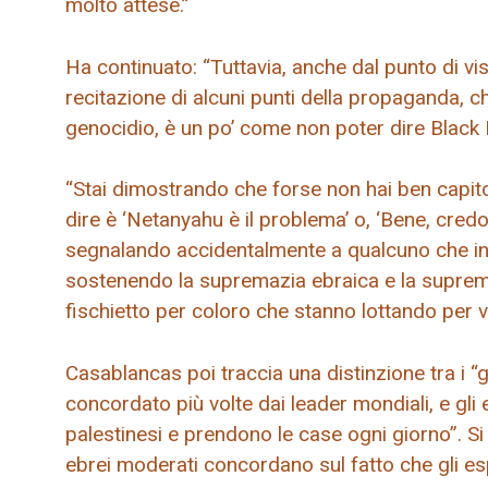
molto attese.”
Ha continuato: “Tuttavia, anche dal punto di vista
recitazione di alcuni punti della propaganda, che
genocidio, è un po’ come non poter dire Black 
“Stai dimostrando che forse non hai ben capito 
dire è ‘Netanyahu è il problema’ o, ‘Bene, credo c
segnalando accidentalmente a qualcuno che ind
sostenendo la supremazia ebraica e la suprema
fischietto per coloro che stanno lottando per ved
Casablancas poi traccia una distinzione tra i “g
concordato più volte dai leader mondiali, e gli 
palestinesi e prendono le case ogni giorno”. Si 
ebrei moderati concordano sul fatto che gli es