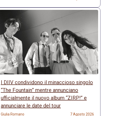
I DIIV condividono il minaccioso singolo
“The Fountain” mentre annunciano
ufficialmente il nuovo album “ZIRP!” e
annunciare le date del tour
Giulia Romano
7 Agosto 2026