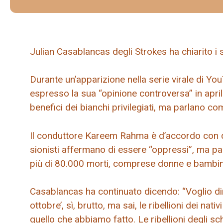
Julian Casablancas degli Strokes ha chiarito i s
Durante un’apparizione nella serie virale di Y
espresso la sua “opinione controversa” in april
benefici dei bianchi privilegiati, ma parlano co
Il conduttore Kareem Rahma è d’accordo con q
sionisti affermano di essere “oppressi”, ma pa
più di 80.000 morti, comprese donne e bambini
Casablancas ha continuato dicendo: “Voglio di
ottobre’, sì, brutto, ma sai, le ribellioni dei na
quello che abbiamo fatto. Le ribellioni degli sc