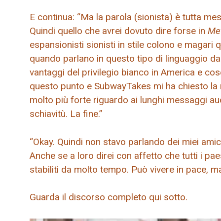
E continua: “Ma la parola (sionista) è tutta me
Quindi quello che avrei dovuto dire forse in
Met
espansionisti sionisti in stile colono e magari
quando parlano in questo tipo di linguaggio da
vantaggi del privilegio bianco in America e cos
questo punto e SubwayTakes mi ha chiesto la r
molto più forte riguardo ai lunghi messaggi au
schiavitù. La fine.”
“Okay. Quindi non stavo parlando dei miei amici 
Anche se a loro direi con affetto che tutti i p
stabiliti da molto tempo. Può vivere in pace, m
Guarda il discorso completo qui sotto.