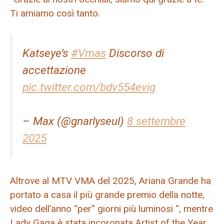
Ti amiamo così tanto.
Katseye’s
#Vmas
Discorso di
accettazione
pic.twitter.com/bdv554evig
– Max (@gnarlyseul)
8 settembre
2025
Altrove al MTV VMA del 2025, Ariana Grande ha
portato a casa il più grande premio della notte,
video dell’anno “per” giorni più luminosi “, mentre
Lady Gaga è stata incoronata Artist of the Year,