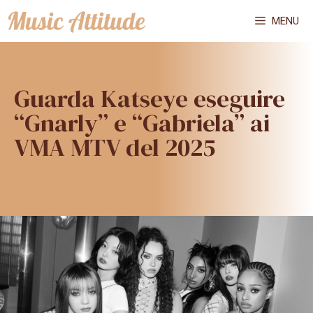
Vai
MENU
al
contenuto
Guarda Katseye eseguire
“Gnarly” e “Gabriela” ai
VMA MTV del 2025