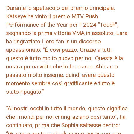
Durante lo spettacolo del premio principale,
Katseye ha vinto il premio MTV Push
Performance of the Year per il 2024 “Touch”,
segnando la prima vittoria VMA in assoluto. Lara
ha ringraziato i loro fan in un discorso
appassionato: “È così pazzo. Grazie a tutti,
questo è tutto molto nuovo per noi. Questa è la
nostra prima volta che lo facciamo. Abbiamo
passato molto insieme, quindi avere questo
momento sembra così gratificante e tutto è
stato ripagato.”
“Ai nostri occhi in tutto il mondo, questo significa
che i mondi per noi ci ringraziano così tanto”, ha
continuato, prima che Sophia saltasse dentro:
“Grazie ai nostri occhiali, siamo qui grazie a te.