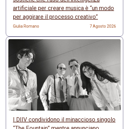
artificiale per creare musica è “un modo
per aggirare il processo creativo”
Giulia Romano
7 Agosto 2026
I DIIV condividono il minaccioso singolo
“The Fountain” mentre annunciano