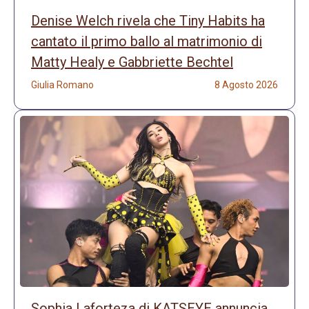
Denise Welch rivela che Tiny Habits ha
cantato il primo ballo al matrimonio di
Matty Healy e Gabbriette Bechtel
Giulia Romano
8 Agosto 2026
Sophia Laforteza di KATSEYE annuncia