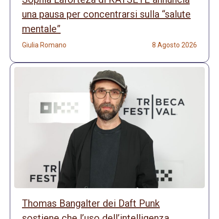
una pausa per concentrarsi sulla “salute
mentale”
Giulia Romano
8 Agosto 2026
Thomas Bangalter dei Daft Punk
sostiene che l’uso dell’intelligenza