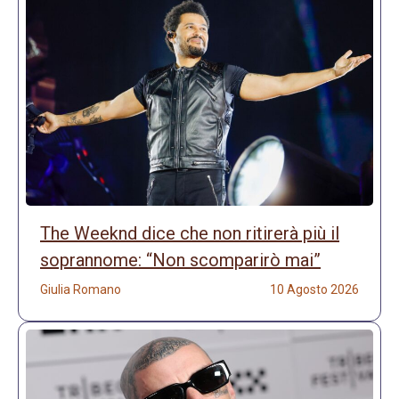
The Weeknd dice che non ritirerà più il
soprannome: “Non scomparirò mai”
Giulia Romano
10 Agosto 2026