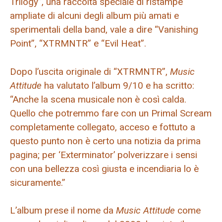
Trilogy”, una raccolta speciale di ristampe
ampliate di alcuni degli album più amati e
sperimentali della band, vale a dire “Vanishing
Point”, “XTRMNTR” e “Evil Heat”.
Dopo l’uscita originale di “XTRMNTR”,
Music
Attitude
ha valutato l’album 9/10 e ha scritto:
“Anche la scena musicale non è così calda.
Quello che potremmo fare con un Primal Scream
completamente collegato, acceso e fottuto a
questo punto non è certo una notizia da prima
pagina; per ‘Exterminator’ polverizzare i sensi
con una bellezza così giusta e incendiaria lo è
sicuramente.”
L’album prese il nome da
Music Attitude
come