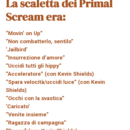
La scaletta dei Primal
Scream era:
“Movin’ on Up”
“Non combatterlo, sentilo”
‘Jailbird’
“Insurrezione d’amore”
“Uccidi tutti gli hippy”
“Acceleratore” (con Kevin Shields)
“Spara velocità/uccidi luce” (con Kevin
Shields)
“Occhi con la svastica”
‘Caricato’
“Venite insieme”
“Ragazza di campagna”