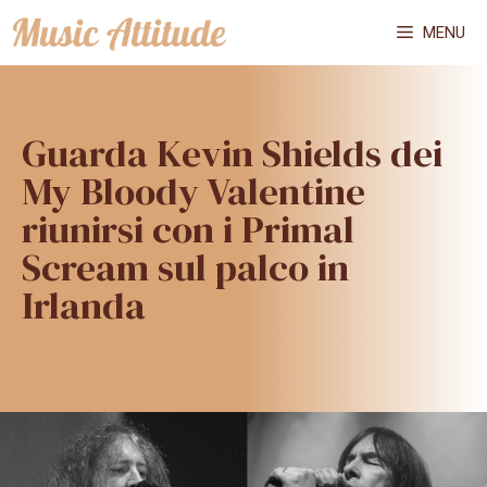
Vai
MENU
al
contenuto
Guarda Kevin Shields dei
My Bloody Valentine
riunirsi con i Primal
Scream sul palco in
Irlanda