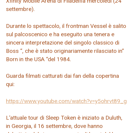
Xfinity Mobile Arena di Filadelfia mercoledì (24
settembre).
Durante lo spettacolo, il frontman Vessel è salito
sul palcoscenico e ha eseguito una tenera e
sincera interpretazione del singolo classico di
Boss “, che è stato originariamente rilasciato in”
Born in the USA “del 1984.
Guarda filmati catturati dai fan della copertina
qui:
https://www.youtube.com/watch?v=y5ohrvt89_g
L’attuale tour di Sleep Token è iniziato a Duluth,
in Georgia, il 16 settembre, dove hanno