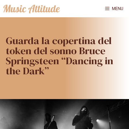
Vai
MENU
al
contenuto
Guarda la copertina del
token del sonno Bruce
Springsteen “Dancing in
the Dark”