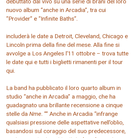
debuttato dal vivo su una serie di brani del loro
nuovo album “anche in Arcadia”, tra cui
“Provider” e “Infinite Baths”.
includerà le date a Detroit, Cleveland, Chicago e
Lincoln prima della fine del mese. Alla fine si
avvolge a Los Angeles l’11 ottobre – trova tutte
le date qui e tutti i biglietti rimanenti per il tour
qui.
La band ha pubblicato il loro quarto album in
studio “anche in Arcadia” a maggio, che ha
guadagnato una brillante recensione a cinque
stelle da
Nme
. “” Anche in Arcadia “infrange
qualsiasi pressione delle aspettative nell’oblio,
basandosi sul coraggio del suo predecessore,