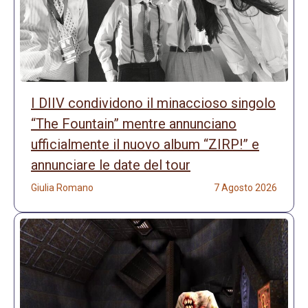
I DIIV condividono il minaccioso singolo
“The Fountain” mentre annunciano
ufficialmente il nuovo album “ZIRP!” e
annunciare le date del tour
Giulia Romano
7 Agosto 2026