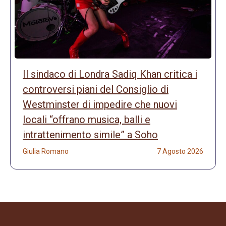
Il sindaco di Londra Sadiq Khan critica i
controversi piani del Consiglio di
Westminster di impedire che nuovi
locali “offrano musica, balli e
intrattenimento simile” a Soho
Giulia Romano
7 Agosto 2026