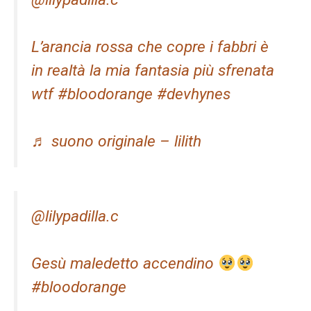
L’arancia rossa che copre i fabbri è
in realtà la mia fantasia più sfrenata
wtf #bloodorange #devhynes
♬ suono originale – lilith
@lilypadilla.c
Gesù maledetto accendino
#bloodorange