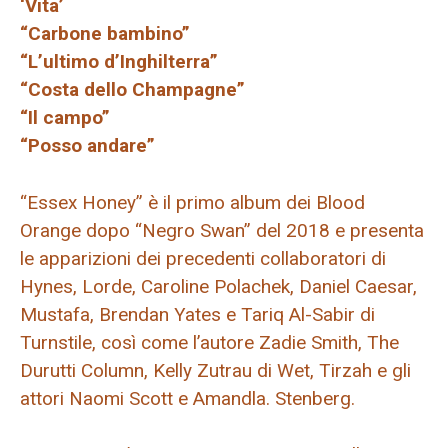
‘Vita’
“Carbone bambino”
“L’ultimo d’Inghilterra”
“Costa dello Champagne”
“Il campo”
“Posso andare”
“Essex Honey” è il primo album dei Blood
Orange dopo “Negro Swan” del 2018 e presenta
le apparizioni dei precedenti collaboratori di
Hynes, Lorde, Caroline Polachek, Daniel Caesar,
Mustafa, Brendan Yates e Tariq Al-Sabir di
Turnstile, così come l’autore Zadie Smith, The
Durutti Column, Kelly Zutrau di Wet, Tirzah e gli
attori Naomi Scott e Amandla. Stenberg.