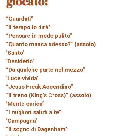
giocato:
“Guardati”
“Il tempo lo dirà”
“Pensare in modo pulito”
“Quanto manca adesso?” (assolo)
‘Santo’
‘Desiderio’
“Da qualche parte nel mezzo”
‘Luce vivida’
“Jesus Freak Accendino”
“Il treno (King’s Cross)” (assolo)
‘Mente carica’
“I migliori saluti a te”
‘Campagna’
“Il sogno di Dagenham”