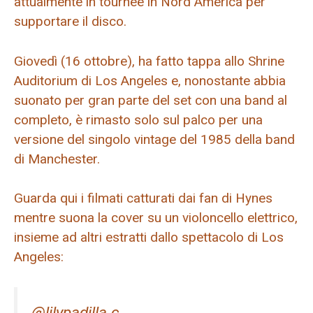
attualmente in tournée in Nord America per
supportare il disco.
Giovedì (16 ottobre), ha fatto tappa allo Shrine
Auditorium di Los Angeles e, nonostante abbia
suonato per gran parte del set con una band al
completo, è rimasto solo sul palco per una
versione del singolo vintage del 1985 della band
di Manchester.
Guarda qui i filmati catturati dai fan di Hynes
mentre suona la cover su un violoncello elettrico,
insieme ad altri estratti dallo spettacolo di Los
Angeles:
@lilypadilla.c