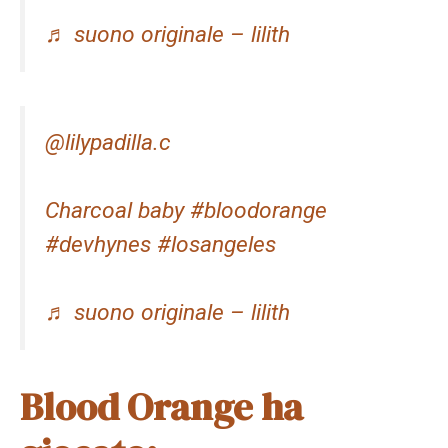
♬ suono originale – lilith
@lilypadilla.c
Charcoal baby #bloodorange
#devhynes #losangeles
♬ suono originale – lilith
Blood Orange ha