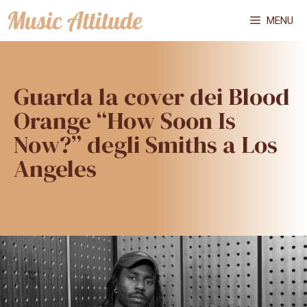
Vai
MENU
al
contenuto
Guarda la cover dei Blood
Orange “How Soon Is
Now?” degli Smiths a Los
Angeles