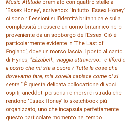
Music Attitude
premiato con quattro stelle a
‘Essex Honey’, scrivendo: “In tutto ‘Essex Honey’
ci sono riflessioni sull’identità britannica e sulla
complessità di essere un uomo britannico nero
proveniente da un sobborgo dell’Essex. Ciò è
particolarmente evidente in ‘The Last of
England’, dove un morso lascia il posto al canto
di Hynes,
“Elizabeth, viaggia attraverso… e Ilford è
il posto che mi sta a cuore / Tutte le cose che
dovevamo fare, mia sorella capisce come ci si
sente.”
È questa delicata collocazione di voci
ospiti, aneddoti personali e morsi di strada che
rendono ‘Essex Honey’ lo sketchbook più
organizzato, uno che incapsula perfettamente
questo particolare momento nel tempo.