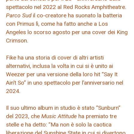
spettacolo nel 2022 al Red Rocks Amphitheatre.
Parco Sud
il co-creatore ha suonato la batteria
con Primus lì, come ha fatto anche a Los
Angeles lo scorso agosto per una cover dei King
Crimson.
Fike ha una storia di cover di altri artisti
alternativi, inclusa la volta in cui si è unito ai
Weezer per una versione della loro hit “Say It
Ain’t So” in uno spettacolo per l’anniversario nel
2024.
Il suo ultimo album in studio è stato “Sunburn”
del 2023, che
Music Attitude
ha premiato tre
stelle e ha detto: “Ma non è solo la caotica
liberazione del Sunshine State in cui si divertono