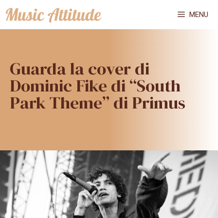
Vai
MENU
al
contenuto
Guarda la cover di
Dominic Fike di “South
Park Theme” di Primus