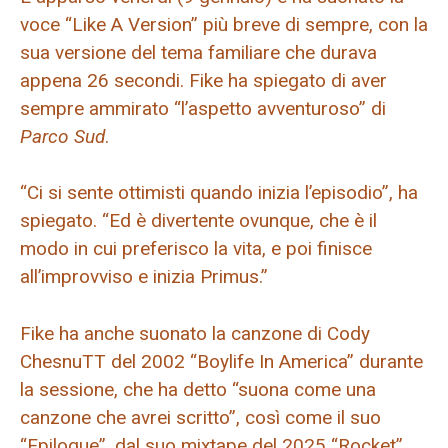
voce “Like A Version” più breve di sempre, con la
sua versione del tema familiare che durava
appena 26 secondi. Fike ha spiegato di aver
sempre ammirato “l’aspetto avventuroso” di
Parco Sud
.
“Ci si sente ottimisti quando inizia l’episodio”, ha
spiegato. “Ed è divertente ovunque, che è il
modo in cui preferisco la vita, e poi finisce
all’improvviso e inizia Primus.”
Fike ha anche suonato la canzone di Cody
ChesnuTT del 2002 “Boylife In America” ​​durante
la sessione, che ha detto “suona come una
canzone che avrei scritto”, così come il suo
“Epilogue”, dal suo mixtape del 2025 “Rocket”.