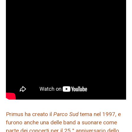
Primus ha creato il
Parco Sud
tema nel 1997, e
furono anche una delle band a suonare come
parte dei concerti per il 25 ° anniversario dello