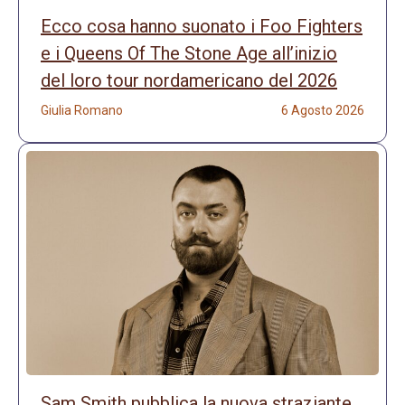
Ecco cosa hanno suonato i Foo Fighters
e i Queens Of The Stone Age all’inizio
del loro tour nordamericano del 2026
Giulia Romano
6 Agosto 2026
Sam Smith pubblica la nuova straziante