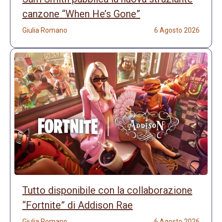
canzone “When He’s Gone”
Giulia Romano
6 Agosto 2026
Tutto disponibile con la collaborazione
“Fortnite” di Addison Rae
Giulia Romano
6 Agosto 2026