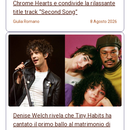
Chrome Hearts e condivide la rilassante
title track “Second Song”
Giulia Romano
8 Agosto 2026
Denise Welch rivela che Tiny Habits ha
cantato il primo ballo al matrimonio di