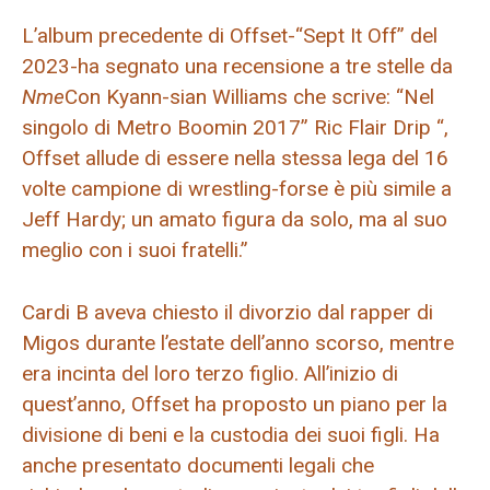
L’album precedente di Offset-“Sept It Off” del
2023-ha segnato una recensione a tre stelle da
Nme
Con Kyann-sian Williams che scrive: “Nel
singolo di Metro Boomin 2017” Ric Flair Drip “,
Offset allude di essere nella stessa lega del 16
volte campione di wrestling-forse è più simile a
Jeff Hardy; un amato figura da solo, ma al suo
meglio con i suoi fratelli.”
Cardi B aveva chiesto il divorzio dal rapper di
Migos durante l’estate dell’anno scorso, mentre
era incinta del loro terzo figlio. All’inizio di
quest’anno, Offset ha proposto un piano per la
divisione di beni e la custodia dei suoi figli. Ha
anche presentato documenti legali che