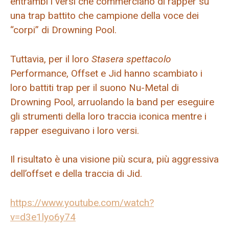
entrambi i versi che commerciano di rapper su
una trap battito che campione della voce dei
“corpi” di Drowning Pool.
Tuttavia, per il loro
Stasera spettacolo
Performance, Offset e Jid hanno scambiato i
loro battiti trap per il suono Nu-Metal di
Drowning Pool, arruolando la band per eseguire
gli strumenti della loro traccia iconica mentre i
rapper eseguivano i loro versi.
Il risultato è una visione più scura, più aggressiva
dell’offset e della traccia di Jid.
https://www.youtube.com/watch?
v=d3e1lyo6y74