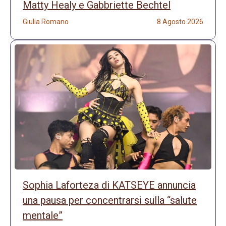
Matty Healy e Gabbriette Bechtel
Giulia Romano
8 Agosto 2026
Sophia Laforteza di KATSEYE annuncia
una pausa per concentrarsi sulla “salute
mentale”