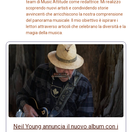
team di Music Attitude come redattrice. Mi realizzo
scoprendo nuovi artisti e condividendo storie
avvincenti che arricchiscono la nostra comprensione
del panorama musicale. Il mio obiettivo è ispirare i
lettori attraverso articoli che celebrano la diversità e la
magia della musica.
Neil Young annuncia il nuovo album con i