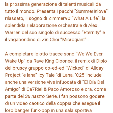
la prossima generazione di talenti musicali da
tutto il mondo. Presenta i pacchi “SummerInlove”
rilassato, il sogno di Zimmer90 “What A Life”, la
splendida rielaborazione orchestrale di Alex
Warren del suo singolo di successo “Eternity” e
il vagabondino di Zin Choi “Microgiant”.
A completare le otto tracce sono “We We Ever
Wake Up” da Rave King Cloonee, il remix di Diplo
del bruscy gruppo co-ed-ed “Wicked” di Allday
Project “e lana” Icy Tale “di Lana. ‘C25’ include
anche una versione vive infuocata di “El Día Del
Amigo” di Ca7Riel & Paco Amoroso e ora, come
parte del
Su nastro
Serie, i fan possono godere
di un video caotico della coppia che esegue il
loro banger funk-pop in una sala sportiva