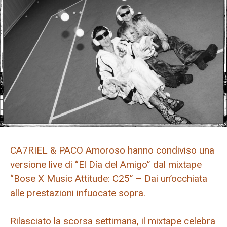
CA7RIEL & PACO Amoroso hanno condiviso una
versione live di “El Día del Amigo” dal mixtape
“Bose X Music Attitude: C25” – Dai un’occhiata
alle prestazioni infuocate sopra.
Rilasciato la scorsa settimana, il mixtape celebra