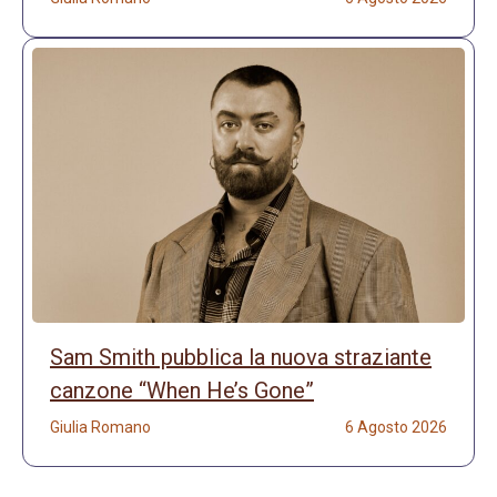
Sam Smith pubblica la nuova straziante
canzone “When He’s Gone”
Giulia Romano
6 Agosto 2026