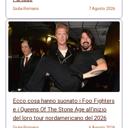
Giulia Romano
7 Agosto 2026
Ecco cosa hanno suonato i Foo Fighters
e i Queens Of The Stone Age all’inizio
del loro tour nordamericano del 2026
Giulia Romano
6 Agosto 2026