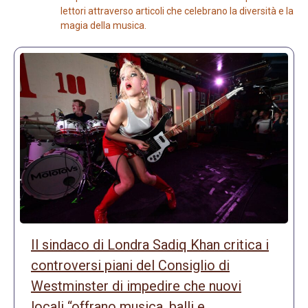
lettori attraverso articoli che celebrano la diversità e la
magia della musica.
Il sindaco di Londra Sadiq Khan critica i
controversi piani del Consiglio di
Westminster di impedire che nuovi
locali “offrano musica, balli e