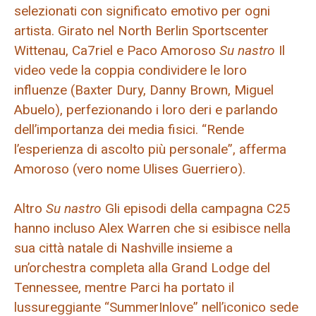
selezionati con significato emotivo per ogni
artista. Girato nel North Berlin Sportscenter
Wittenau, Ca7riel e Paco Amoroso
Su nastro
Il
video vede la coppia condividere le loro
influenze (Baxter Dury, Danny Brown, Miguel
Abuelo), perfezionando i loro deri e parlando
dell’importanza dei media fisici. “Rende
l’esperienza di ascolto più personale”, afferma
Amoroso (vero nome Ulises Guerriero).
Altro
Su nastro
Gli episodi della campagna C25
hanno incluso Alex Warren che si esibisce nella
sua città natale di Nashville insieme a
un’orchestra completa alla Grand Lodge del
Tennessee, mentre Parci ha portato il
lussureggiante “SummerInlove” nell’iconico sede