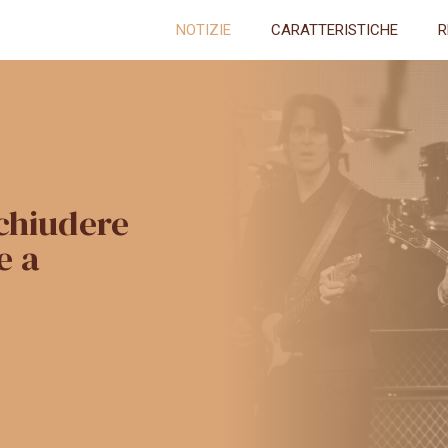
NOTIZIE
CARATTERISTICHE
R
chiudere
e a