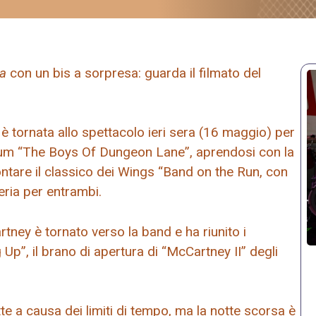
ta
con un bis a sorpresa: guarda il filmato del
è tornata allo spettacolo ieri sera (16 maggio) per
lbum “The Boys Of Dungeon Lane”, aprendosi con la
ntare il classico dei Wings “Band on the Run, con
eria per entrambi.
rtney è tornato verso la band e ha riunito i
Up”, il brano di apertura di “McCartney II” degli
 a causa dei limiti di tempo, ma la notte scorsa è