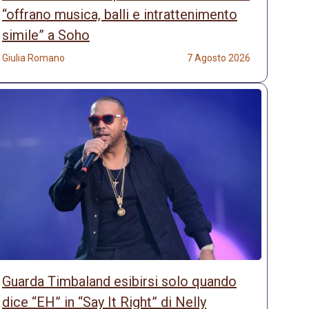
“offrano musica, balli e intrattenimento
simile” a Soho
Giulia Romano
7 Agosto 2026
Guarda Timbaland esibirsi solo quando
dice “EH” in “Say It Right” di Nelly