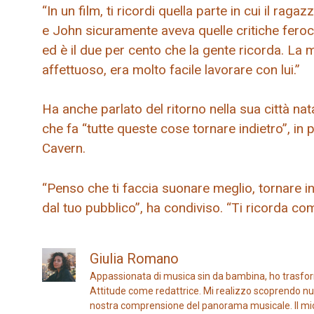
“In un film, ti ricordi quella parte in cui il rag
e John sicuramente aveva quelle critiche feroci
ed è il due per cento che la gente ricorda. La
affettuoso, era molto facile lavorare con lui.”
Ha anche parlato del ritorno nella sua città n
che fa “tutte queste cose tornare indietro”, in
Cavern.
“Penso che ti faccia suonare meglio, tornare i
dal tuo pubblico”, ha condiviso. “Ti ricorda com
Giulia Romano
Appassionata di musica sin da bambina, ho trasfor
Attitude come redattrice. Mi realizzo scoprendo nuo
nostra comprensione del panorama musicale. Il mio ob