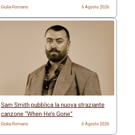
Giulia Romano
6 Agosto 2026
Sam Smith pubblica la nuova straziante
canzone “When He’s Gone”
Giulia Romano
6 Agosto 2026