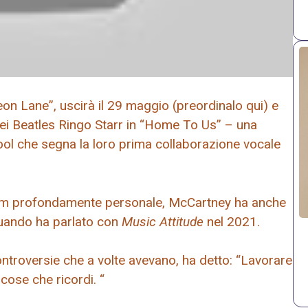
n Lane”, uscirà il 29 maggio (preordinalo qui) e
ei Beatles Ringo Starr in “Home To Us” – una
rpool che segna la loro prima collaborazione vocale
 album profondamente personale, McCartney ha anche
quando ha parlato con
Music Attitude
nel 2021.
ntroversie che a volte avevano, ha detto: “Lavorare
 cose che ricordi. “