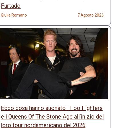
Furtado
Giulia Romano
7 Agosto 2026
Ecco cosa hanno suonato i Foo Fighters
e i Queens Of The Stone Age all’inizio del
loro tour nordamericano del 2026