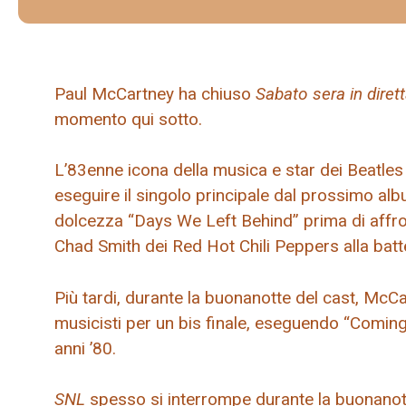
Paul McCartney ha chiuso
Sabato sera in diret
momento qui sotto.
L’83enne icona della musica e star dei Beatles 
eseguire il singolo principale dal prossimo a
dolcezza “Days We Left Behind” prima di affro
Chad Smith dei Red Hot Chili Peppers alla batt
Più tardi, durante la buonanotte del cast, McCa
musicisti per un bis finale, eseguendo “Coming 
anni ’80.
SNL
spesso si interrompe durante la buonanotte