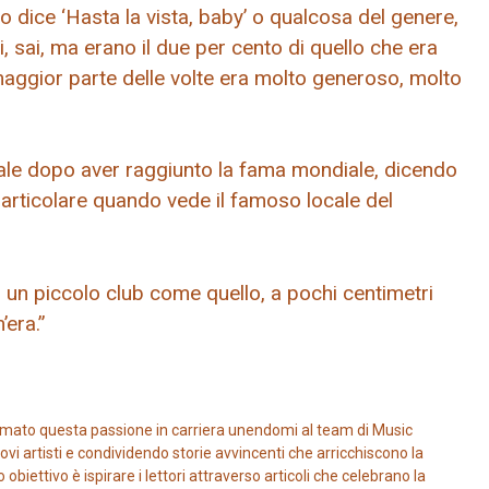
azzo dice ‘Hasta la vista, baby’ o qualcosa del genere,
, sai, ma erano il due per cento di quello che era
 maggior parte delle volte era molto generoso, molto
atale dopo aver raggiunto la fama mondiale, dicendo
 particolare quando vede il famoso locale del
n un piccolo club come quello, a pochi centimetri
’era.”
mato questa passione in carriera unendomi al team di Music
vi artisti e condividendo storie avvincenti che arricchiscono la
iettivo è ispirare i lettori attraverso articoli che celebrano la